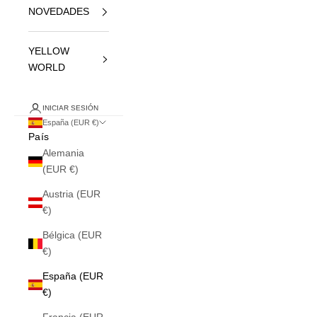
NOVEDADES
YELLOW
WORLD
INICIAR SESIÓN
España (EUR €)
País
Alemania
(EUR €)
Austria (EUR
€)
Bélgica (EUR
€)
España (EUR
€)