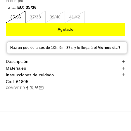
la compra
Talla:
EU: 35/36
35/36
37/38
39/40
41/42
Agotado
Haz un pedido antes de 10h. 9m. 37s. y te llegará el
Viernes día 7
Descripción
Materiales
Instrucciones de cuidado
Cod. 61805
COMPARTIR