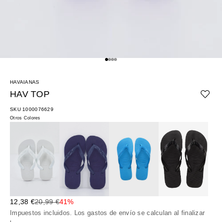
Ir al artículo 1
Ir al artículo 2
Ir al artículo 3
Ir al artículo 4
HAVAIANAS
HAV TOP
SKU 1000076629
Otros Colores
Precio de oferta
Precio normal
12,38 €
20,99 €
41%
Impuestos incluidos. Los
gastos de envío
se calculan al finalizar