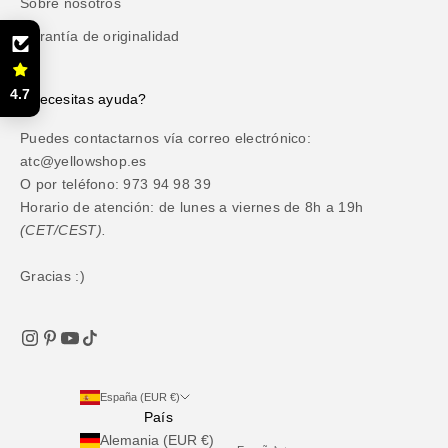
Sobre nosotros
Garantía de originalidad
4.7
¿Necesitas ayuda?
Puedes contactarnos vía correo electrónico:
atc@yellowshop.es
O por teléfono: 973 94 98 39
Horario de atención: de lunes a viernes de 8h a 19h
(CET/CEST).
Gracias :)
España (EUR €)
País
Alemania (EUR €)