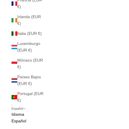
Francia (EUR
€)
Irlanda (EUR
€)
Italia (EUR €)
Luxemburgo
(EUR €)
Mónaco (EUR
€)
Países Bajos
(EUR €)
Portugal (EUR
€)
Español
Idioma
Español