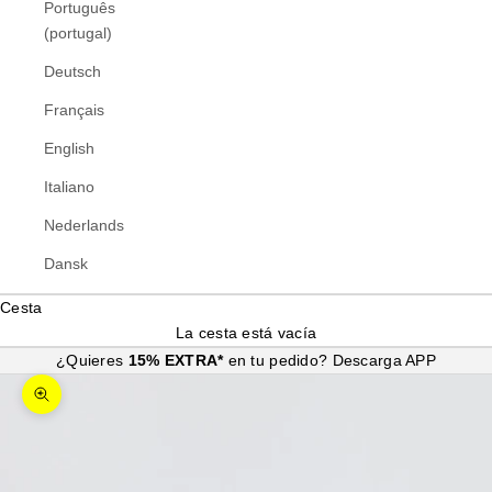
Português
(portugal)
Deutsch
Français
English
Italiano
Nederlands
Dansk
Cesta
La cesta está vacía
¿Quieres
15% EXTRA*
en tu pedido?
Descarga APP
Zoom