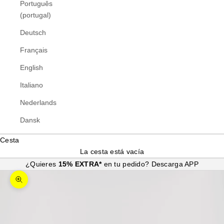
Português
(portugal)
Deutsch
Français
English
Italiano
Nederlands
Dansk
Cesta
La cesta está vacía
¿Quieres
15% EXTRA*
en tu pedido?
Descarga APP
Zoom