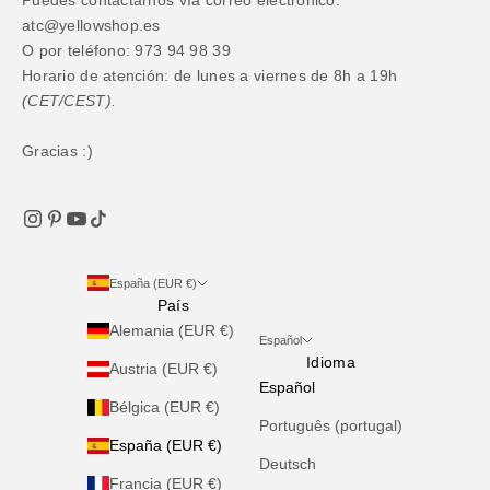
atc@yellowshop.es
O por teléfono: 973 94 98 39
Horario de atención: de lunes a viernes de 8h a 19h
(CET/CEST).
Gracias :)
España (EUR €)
País
Alemania (EUR €)
Español
Idioma
Austria (EUR €)
Español
Bélgica (EUR €)
Português (portugal)
España (EUR €)
Deutsch
Francia (EUR €)