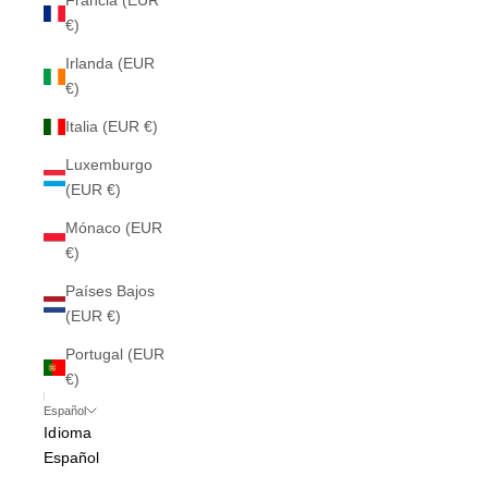
Francia (EUR
€)
Irlanda (EUR
€)
Italia (EUR €)
Luxemburgo
(EUR €)
Mónaco (EUR
€)
Países Bajos
(EUR €)
Portugal (EUR
€)
Español
Idioma
Español