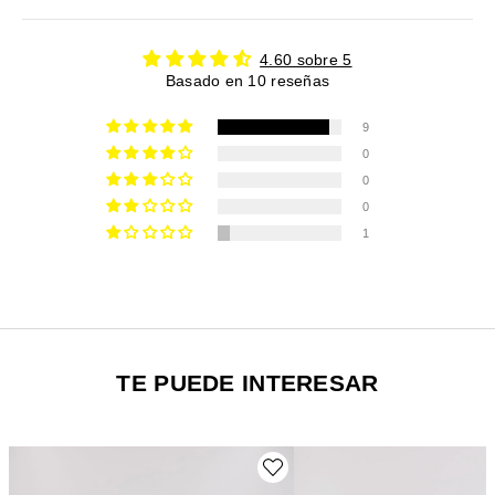
4.60 sobre 5
Basado en 10 reseñas
9
0
0
0
1
TE PUEDE INTERESAR