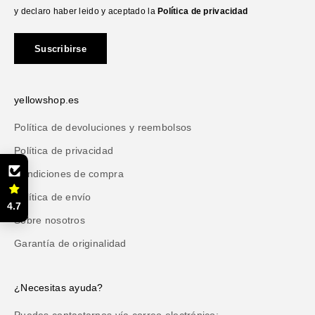
y declaro haber leido y aceptado la
Política de privacidad
Suscribirse
yellowshop.es
Política de devoluciones y reembolsos
Política de privacidad
Condiciones de compra
Política de envío
4.7
Sobre nosotros
Garantía de originalidad
¿Necesitas ayuda?
Puedes contactarnos vía correo electrónico: