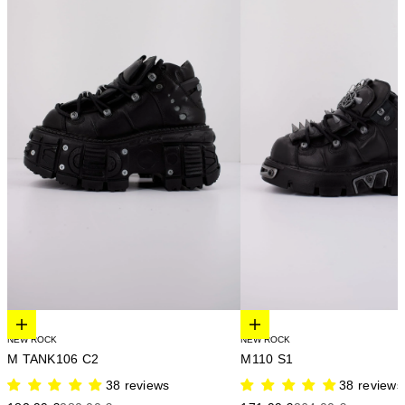
Elige opciones
Elige opciones
NEW ROCK
NEW ROCK
M TANK106 C2
M110 S1
38 reviews
38 reviews