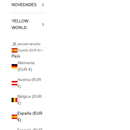
NOVEDADES
YELLOW
WORLD
INICIAR SESIÓN
España (EUR €)
País
Alemania
(EUR €)
Austria (EUR
€)
Bélgica (EUR
€)
España (EUR
€)