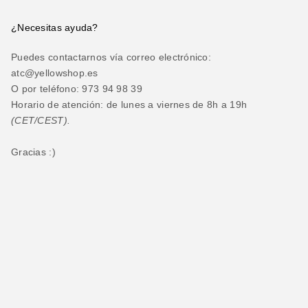
¿Necesitas ayuda?
Puedes contactarnos vía correo electrónico:
atc@yellowshop.es
O por teléfono: 973 94 98 39
Horario de atención: de lunes a viernes de 8h a 19h
(CET/CEST).
Gracias :)