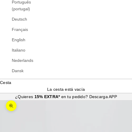
Português
(portugal)
Deutsch
Français
English
Italiano
Nederlands
Dansk
Cesta
La cesta está vacía
¿Quieres
15% EXTRA*
en tu pedido?
Descarga APP
Zoom