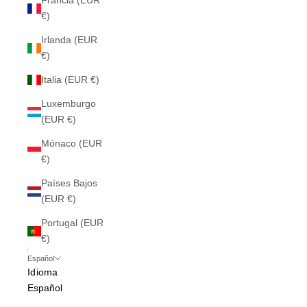
Francia (EUR
€)
Irlanda (EUR
€)
Italia (EUR €)
Luxemburgo
(EUR €)
Mónaco (EUR
€)
Países Bajos
(EUR €)
Portugal (EUR
€)
Español
Idioma
Español