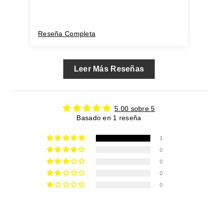
Reseña Completa
Leer Más Reseñas
5.00 sobre 5
Basado en 1 reseña
1
0
0
0
0