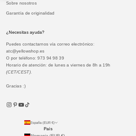
Sobre nosotros
Garantía de originalidad
¿Necesitas ayuda?
Puedes contactarnos vía correo electrónico:
atc@yellowshop.es
O por teléfono: 973 94 98 39
Horario de atención: de lunes a viernes de 8h a 19h
(CET/CEST).
Gracias :)
España (EUR €)
País
Alemania (EUR €)