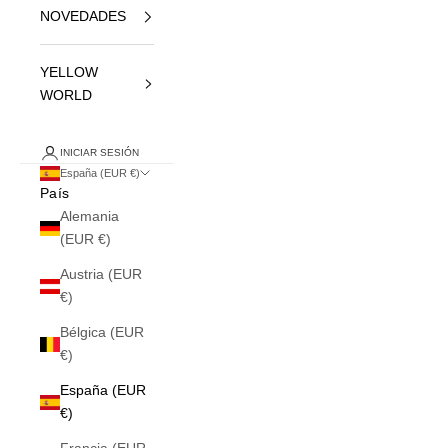
NOVEDADES
YELLOW
WORLD
INICIAR SESIÓN
España (EUR €)
País
Alemania
(EUR €)
Austria (EUR
€)
Bélgica (EUR
€)
España (EUR
€)