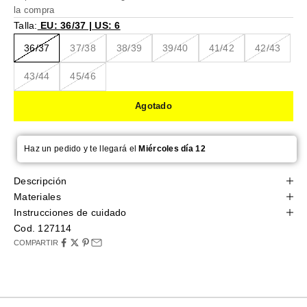
la compra
Talla:
EU: 36/37 | US: 6
36/37
37/38
38/39
39/40
41/42
42/43
43/44
45/46
Agotado
Haz un pedido y te llegará el
Miércoles día 12
Descripción
Materiales
Instrucciones de cuidado
Cod. 127114
COMPARTIR