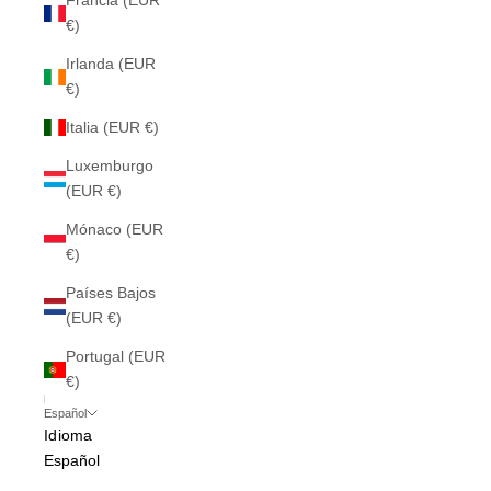
Francia (EUR
€)
Irlanda (EUR
€)
Italia (EUR €)
Luxemburgo
(EUR €)
Mónaco (EUR
€)
Países Bajos
(EUR €)
Portugal (EUR
€)
Español
Idioma
Español