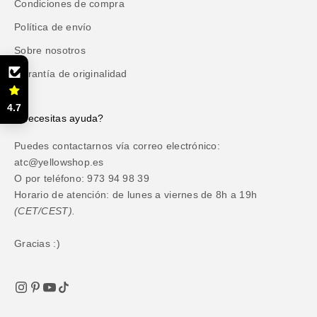
Condiciones de compra
Política de envío
Sobre nosotros
Garantía de originalidad
4.7
¿Necesitas ayuda?
Puedes contactarnos vía correo electrónico:
atc@yellowshop.es
O por teléfono: 973 94 98 39
Horario de atención: de lunes a viernes de 8h a 19h
(CET/CEST).
Gracias :)