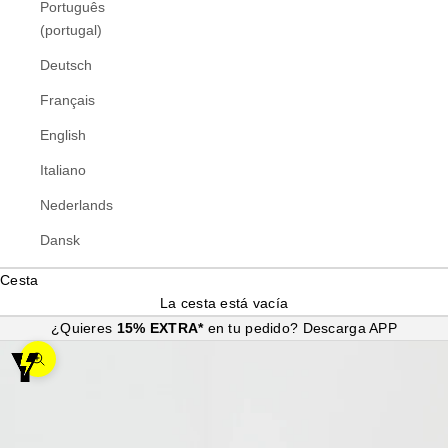
Português
(portugal)
Deutsch
Français
English
Italiano
Nederlands
Dansk
Cesta
La cesta está vacía
¿Quieres
15% EXTRA*
en tu pedido?
Descarga APP
Zoom