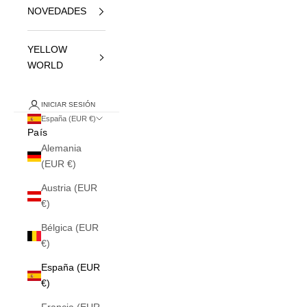
NOVEDADES
YELLOW
WORLD
INICIAR SESIÓN
España (EUR €)
País
Alemania
(EUR €)
Austria (EUR
€)
Bélgica (EUR
€)
España (EUR
€)