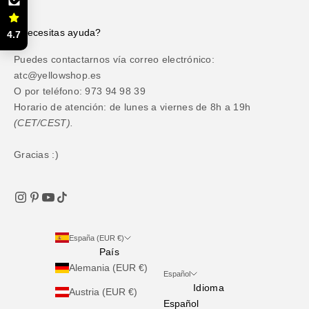
¿Necesitas ayuda?
4.7
Puedes contactarnos vía correo electrónico:
atc@yellowshop.es
O por teléfono: 973 94 98 39
Horario de atención: de lunes a viernes de 8h a 19h
(CET/CEST).
Gracias :)
España (EUR €)
País
Alemania (EUR €)
Español
Idioma
Austria (EUR €)
Español