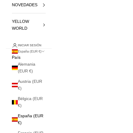
NOVEDADES
YELLOW
WORLD
INICIAR SESIÓN
España (EUR €)
País
Alemania
(EUR €)
Austria (EUR
€)
Bélgica (EUR
€)
España (EUR
€)