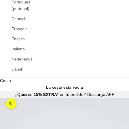
Português
(portugal)
Deutsch
Français
English
Italiano
Nederlands
Dansk
Cesta
La cesta está vacía
¿Quieres
15% EXTRA*
en tu pedido?
Descarga APP
Zoom