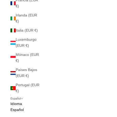
Francia (EUR
€)
Irlanda (EUR
€)
Italia (EUR €)
Luxemburgo
(EUR €)
Mónaco (EUR
€)
Países Bajos
(EUR €)
Portugal (EUR
€)
Español
Idioma
Español