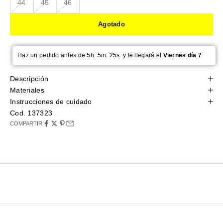
44
45
46
Agotado
Haz un pedido antes de 5h. 5m. 25s. y te llegará el
Viernes día 7
Descripción
Materiales
Instrucciones de cuidado
Cod. 137323
COMPARTIR