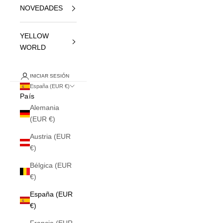
NOVEDADES
YELLOW
WORLD
INICIAR SESIÓN
España (EUR €)
País
Alemania
(EUR €)
Austria (EUR
€)
Bélgica (EUR
€)
España (EUR
€)