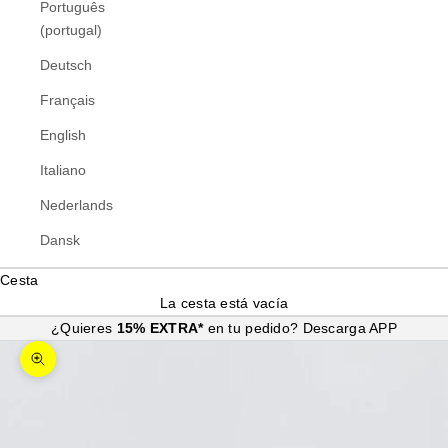
Português
(portugal)
Deutsch
Français
English
Italiano
Nederlands
Dansk
Cesta
La cesta está vacía
¿Quieres
15% EXTRA*
en tu pedido?
Descarga APP
Zoom