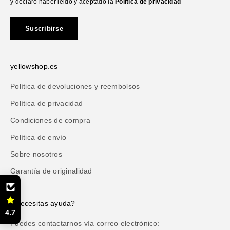
y declaro haber leido y aceptado la
Política de privacidad
Suscribirse
yellowshop.es
Política de devoluciones y reembolsos
Política de privacidad
Condiciones de compra
Política de envío
Sobre nosotros
Garantía de originalidad
¿Necesitas ayuda?
4.7
Puedes contactarnos vía correo electrónico: