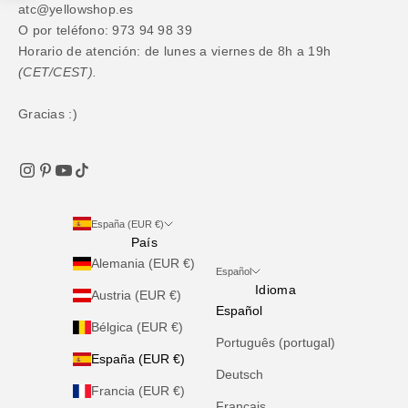
atc@yellowshop.es
O por teléfono: 973 94 98 39
Horario de atención: de lunes a viernes de 8h a 19h
(CET/CEST).
Gracias :)
España (EUR €)
País
Alemania (EUR €)
Español
Idioma
Austria (EUR €)
Español
Bélgica (EUR €)
Português (portugal)
España (EUR €)
Deutsch
Francia (EUR €)
Français