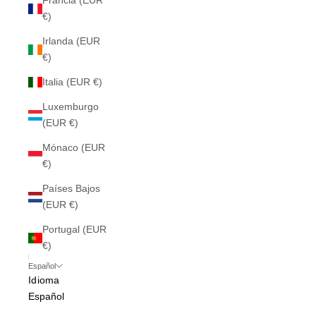
Francia (EUR
€)
Irlanda (EUR
€)
Italia (EUR €)
Luxemburgo
(EUR €)
Mónaco (EUR
€)
Países Bajos
(EUR €)
Portugal (EUR
€)
Español
Idioma
Español