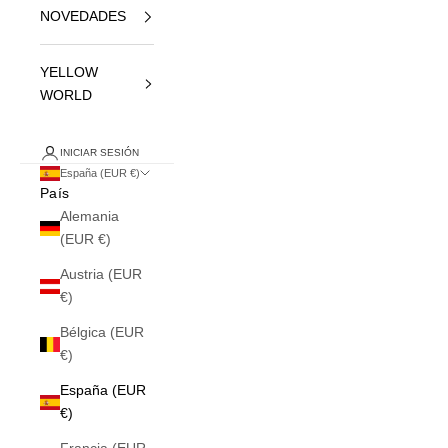
NOVEDADES
YELLOW
WORLD
INICIAR SESIÓN
España (EUR €)
País
Alemania
(EUR €)
Austria (EUR
€)
Bélgica (EUR
€)
España (EUR
€)