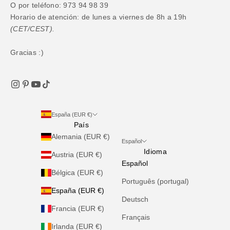
O por teléfono: 973 94 98 39
Horario de atención: de lunes a viernes de 8h a 19h
(CET/CEST).
Gracias :)
España (EUR €)
País
Alemania (EUR €)
Español
Idioma
Austria (EUR €)
Español
Bélgica (EUR €)
Português (portugal)
España (EUR €)
Deutsch
Francia (EUR €)
Français
Irlanda (EUR €)