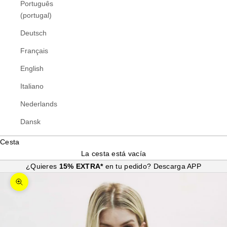
Português
(portugal)
Deutsch
Français
English
Italiano
Nederlands
Dansk
Cesta
La cesta está vacía
¿Quieres
15% EXTRA*
en tu pedido?
Descarga APP
Zoom