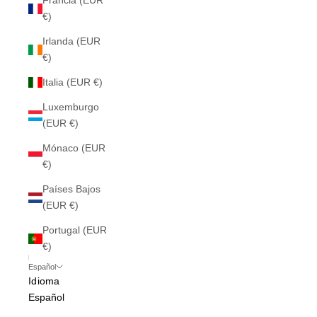
Francia (EUR
€)
Irlanda (EUR
€)
Italia (EUR €)
Luxemburgo
(EUR €)
Mónaco (EUR
€)
Países Bajos
(EUR €)
Portugal (EUR
€)
Español
Idioma
Español