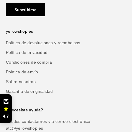
Suscribirse
yellowshop.es
Política de devoluciones y reembolsos
Política de privacidad
Condiciones de compra
Política de envío
Sobre nosotros
Garantía de originalidad
¿Necesitas ayuda?
4.7
Puedes contactarnos vía correo electrónico:
atc@yellowshop.es