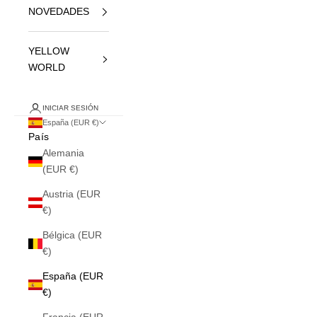
NOVEDADES
YELLOW
WORLD
INICIAR SESIÓN
España (EUR €)
País
Alemania
(EUR €)
Austria (EUR
€)
Bélgica (EUR
€)
España (EUR
€)