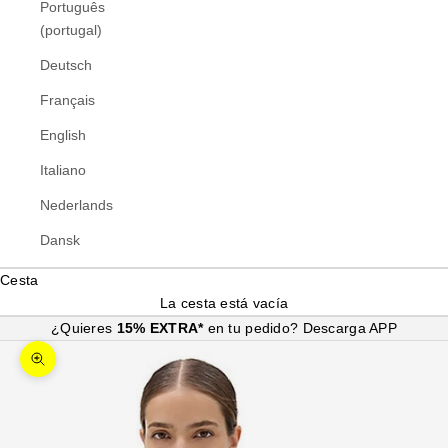
Português
(portugal)
Deutsch
Français
English
Italiano
Nederlands
Dansk
Cesta
La cesta está vacía
¿Quieres
15% EXTRA*
en tu pedido?
Descarga APP
Zoom