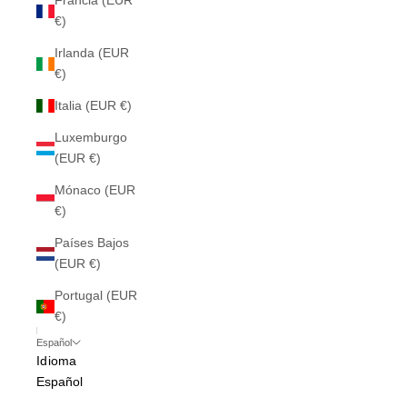
Francia (EUR
€)
Irlanda (EUR
€)
Italia (EUR €)
Luxemburgo
(EUR €)
Mónaco (EUR
€)
Países Bajos
(EUR €)
Portugal (EUR
€)
Español
Idioma
Español