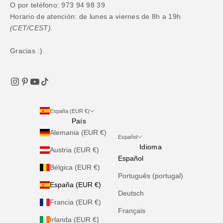
O por teléfono: 973 94 98 39
Horario de atención: de lunes a viernes de 8h a 19h
(CET/CEST).
Gracias :)
España (EUR €)
País
Alemania (EUR €)
Español
Idioma
Austria (EUR €)
Español
Bélgica (EUR €)
Português (portugal)
España (EUR €)
Deutsch
Francia (EUR €)
Français
Irlanda (EUR €)