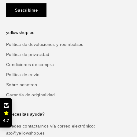
Suscribirse
yellowshop.es
Política de devoluciones y reembolsos
Política de privacidad
Condiciones de compra
Política de envío
Sobre nosotros
Garantía de originalidad
¿Necesitas ayuda?
4.7
Puedes contactarnos vía correo electrónico:
atc@yellowshop.es