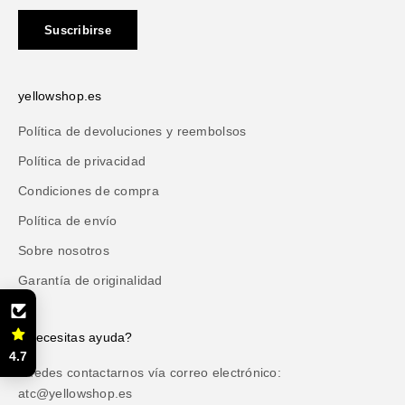
Suscribirse
yellowshop.es
Política de devoluciones y reembolsos
Política de privacidad
Condiciones de compra
Política de envío
Sobre nosotros
Garantía de originalidad
¿Necesitas ayuda?
4.7
Puedes contactarnos vía correo electrónico:
atc@yellowshop.es