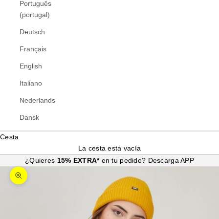
Português
(portugal)
Deutsch
Français
English
Italiano
Nederlands
Dansk
Cesta
La cesta está vacía
¿Quieres
15% EXTRA*
en tu pedido?
Descarga APP
Zoom