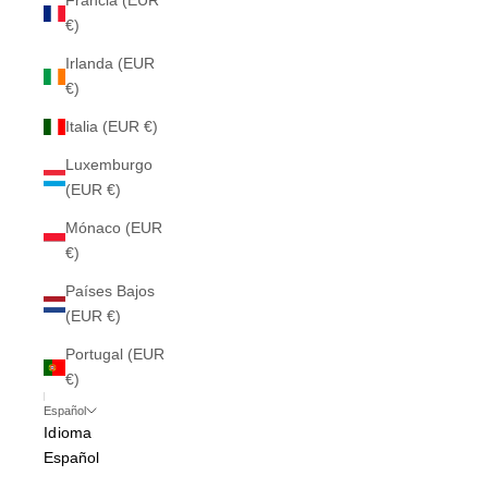
Francia (EUR
€)
Irlanda (EUR
€)
Italia (EUR €)
Luxemburgo
(EUR €)
Mónaco (EUR
€)
Países Bajos
(EUR €)
Portugal (EUR
€)
Español
Idioma
Español