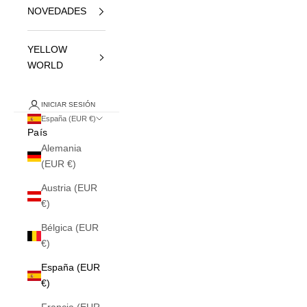
NOVEDADES
YELLOW
WORLD
INICIAR SESIÓN
España (EUR €)
País
Alemania
(EUR €)
Austria (EUR
€)
Bélgica (EUR
€)
España (EUR
€)