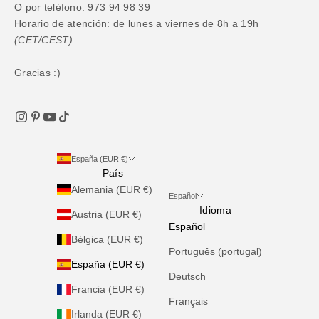
O por teléfono: 973 94 98 39
Horario de atención: de lunes a viernes de 8h a 19h
(CET/CEST).
Gracias :)
España (EUR €)
País
Alemania (EUR €)
Español
Idioma
Austria (EUR €)
Español
Bélgica (EUR €)
Português (portugal)
España (EUR €)
Deutsch
Francia (EUR €)
Français
Irlanda (EUR €)