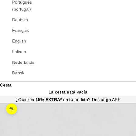
Português
(portugal)
Deutsch
Français
English
Italiano
Nederlands
Dansk
Cesta
La cesta está vacía
¿Quieres
15% EXTRA*
en tu pedido?
Descarga APP
Zoom