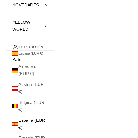
NOVEDADES
YELLOW
WORLD
INICIAR SESIÓN
España (EUR €)
País
Alemania
(EUR €)
Austria (EUR
€)
Bélgica (EUR
€)
España (EUR
€)