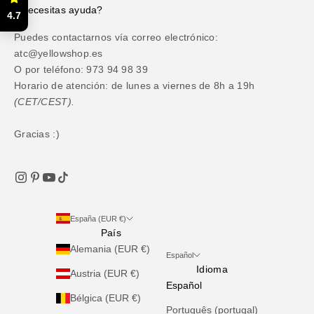
¿Necesitas ayuda?
4.7
Puedes contactarnos vía correo electrónico:
atc@yellowshop.es
O por teléfono: 973 94 98 39
Horario de atención: de lunes a viernes de 8h a 19h
(CET/CEST).
Gracias :)
España (EUR €)
País
Alemania (EUR €)
Español
Idioma
Austria (EUR €)
Español
Bélgica (EUR €)
Português (portugal)