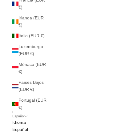
Francia (EUR
€)
Irlanda (EUR
€)
Italia (EUR €)
Luxemburgo
(EUR €)
Mónaco (EUR
€)
Países Bajos
(EUR €)
Portugal (EUR
€)
Español
Idioma
Español