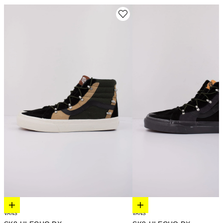
Elige opciones
Elige opciones
VANS
VANS