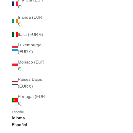
Francia (EUR
€)
Irlanda (EUR
€)
Italia (EUR €)
Luxemburgo
(EUR €)
Mónaco (EUR
€)
Países Bajos
(EUR €)
Portugal (EUR
€)
Español
Idioma
Español