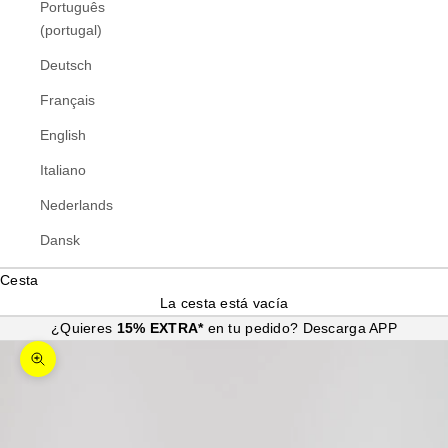
Português
(portugal)
Deutsch
Français
English
Italiano
Nederlands
Dansk
Cesta
La cesta está vacía
¿Quieres
15% EXTRA*
en tu pedido?
Descarga APP
Zoom