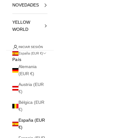
NOVEDADES
YELLOW
WORLD
INICIAR SESIÓN
España (EUR €)
País
Alemania
(EUR €)
Austria (EUR
€)
Bélgica (EUR
€)
España (EUR
€)