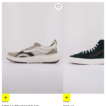
Elige opciones
Elige opciones
VANS
VANS