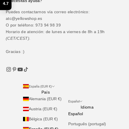
¿Necesitas ayuda?
4.7
Puedes contactarnos vía correo electrónico:
atc@yellowshop.es
O por teléfono: 973 94 98 39
Horario de atención: de lunes a viernes de 8h a 19h
(CET/CEST).
Gracias :)
España (EUR €)
País
Alemania (EUR €)
Español
Idioma
Austria (EUR €)
Español
Bélgica (EUR €)
Português (portugal)
España (EUR €)