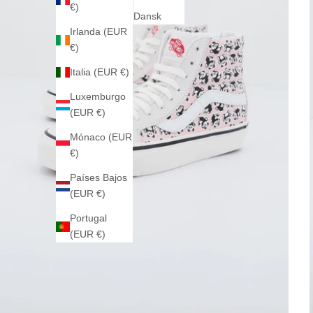
€)
Dansk
Irlanda (EUR
€)
Italia (EUR €)
Luxemburgo
(EUR €)
Mónaco (EUR
€)
Países Bajos
(EUR €)
Portugal
(EUR €)