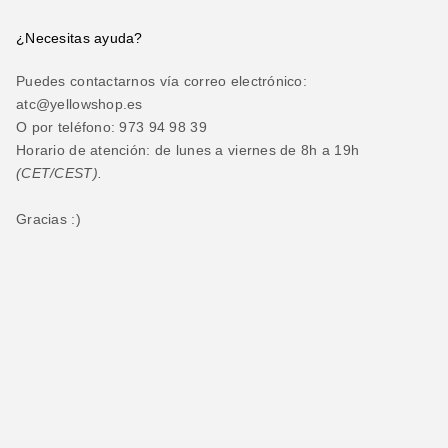
¿Necesitas ayuda?
Puedes contactarnos vía correo electrónico:
atc@yellowshop.es
O por teléfono: 973 94 98 39
Horario de atención: de lunes a viernes de 8h a 19h
(CET/CEST).
Gracias :)