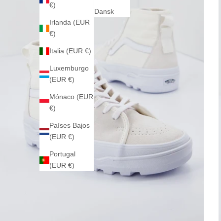
€)
Dansk
Irlanda (EUR
€)
Italia (EUR €)
Luxemburgo
(EUR €)
Mónaco (EUR
€)
Países Bajos
(EUR €)
Portugal
(EUR €)