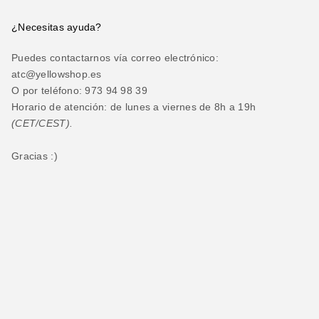
¿Necesitas ayuda?
Puedes contactarnos vía correo electrónico:
atc@yellowshop.es
O por teléfono: 973 94 98 39
Horario de atención: de lunes a viernes de 8h a 19h
(CET/CEST).
Gracias :)