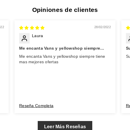
Opiniones de clientes
022
28/02/2022
Laura
Me encanta Vans y yellowshop siempre
S
tiene mas mejores ofertas
Me encanta Vans y yellowshop siempre tiene
Su
mas mejores ofertas
Reseña Completa
R
Leer Más Reseñas