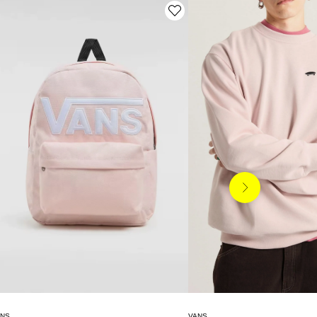
Siguiente
ANS
VANS