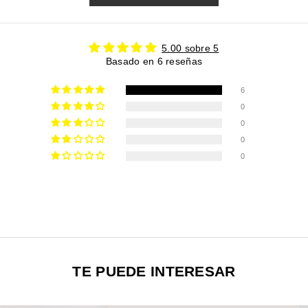
5.00 sobre 5
Basado en 6 reseñas
6
0
0
0
0
TE PUEDE INTERESAR