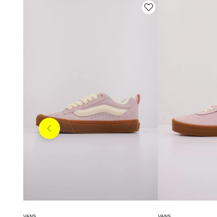
Anterior
VANS
VANS