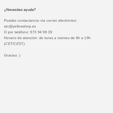
¿Necesitas ayuda?
Puedes contactarnos vía correo electrónico:
atc@yellowshop.es
O por teléfono: 973 94 98 39
Horario de atención: de lunes a viernes de 8h a 19h
(CET/CEST).
Gracias :)