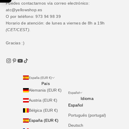
Puedes contactarnos vía correo electrónico:
atc@yellowshop.es
O por teléfono: 973 94 98 39
Horario de atención: de lunes a viernes de 8h a 19h
(CET/CEST).
Gracias :)
España (EUR €)
País
Alemania (EUR €)
Español
Idioma
Austria (EUR €)
Español
Bélgica (EUR €)
Português (portugal)
España (EUR €)
Deutsch