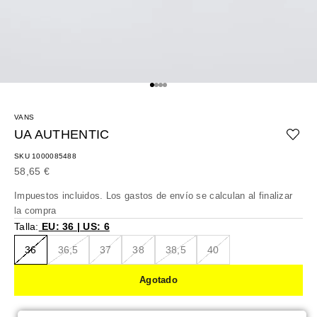
Ir al artículo 1
Ir al artículo 2
Ir al artículo 3
Ir al artículo 4
VANS
UA AUTHENTIC
SKU 1000085488
Precio de oferta
58,65 €
Impuestos incluidos. Los
gastos de envío
se calculan al finalizar
la compra
Talla:
EU: 36 | US: 6
36
36,5
37
38
38,5
40
Agotado