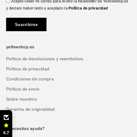
Acepto ceder mi correo para recibir la Newsletter de Yellowshop.es
y declaro haber leido y aceptado la
Política de privacidad
Suscribirse
yellowshop.es
Política de devoluciones y reembolsos
Política de privacidad
Condiciones de compra
Política de envío
Sobre nosotros
Garantía de originalidad
¿Necesitas ayuda?
4.7