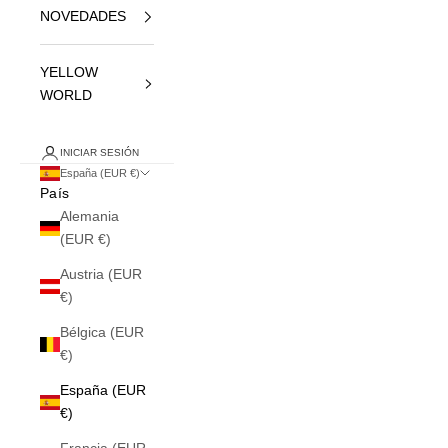
NOVEDADES
YELLOW
WORLD
INICIAR SESIÓN
España (EUR €)
País
Alemania
(EUR €)
Austria (EUR
€)
Bélgica (EUR
€)
España (EUR
€)