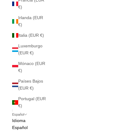
Francia (EUR
€)
Irlanda (EUR
€)
Italia (EUR €)
Luxemburgo
(EUR €)
Mónaco (EUR
€)
Países Bajos
(EUR €)
Portugal (EUR
€)
Español
Idioma
Español