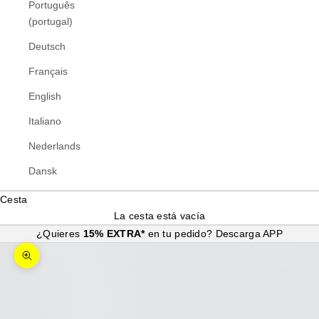
Português
(portugal)
Deutsch
Français
English
Italiano
Nederlands
Dansk
Cesta
La cesta está vacía
¿Quieres
15% EXTRA*
en tu pedido?
Descarga APP
Zoom