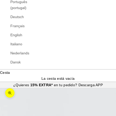
Português
(portugal)
Deutsch
Français
English
Italiano
Nederlands
Dansk
Cesta
La cesta está vacía
¿Quieres
15% EXTRA*
en tu pedido?
Descarga APP
Zoom