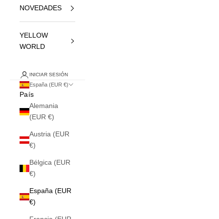
NOVEDADES
YELLOW
WORLD
INICIAR SESIÓN
España (EUR €)
País
Alemania
(EUR €)
Austria (EUR
€)
Bélgica (EUR
€)
España (EUR
€)