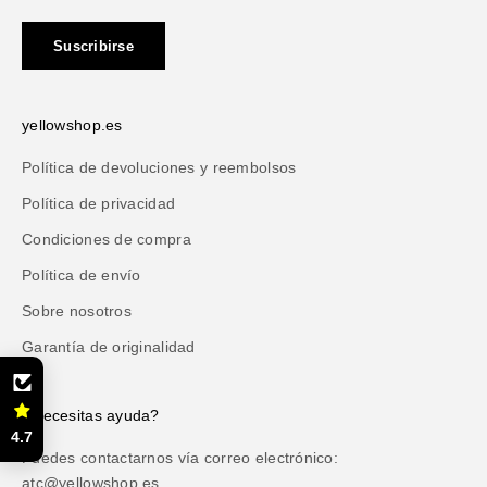
Suscribirse
yellowshop.es
Política de devoluciones y reembolsos
Política de privacidad
Condiciones de compra
Política de envío
Sobre nosotros
Garantía de originalidad
¿Necesitas ayuda?
4.7
Puedes contactarnos vía correo electrónico:
atc@yellowshop.es