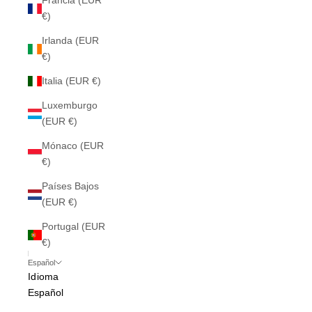
Francia (EUR
€)
Irlanda (EUR
€)
Italia (EUR €)
Luxemburgo
(EUR €)
Mónaco (EUR
€)
Países Bajos
(EUR €)
Portugal (EUR
€)
Español
Idioma
Español