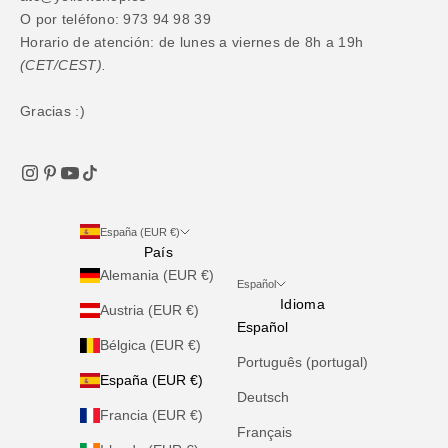
O por teléfono: 973 94 98 39
Horario de atención: de lunes a viernes de 8h a 19h
(CET/CEST).
Gracias :)
España (EUR €)
País
Alemania (EUR €)
Español
Idioma
Austria (EUR €)
Español
Bélgica (EUR €)
Português (portugal)
España (EUR €)
Deutsch
Francia (EUR €)
Français