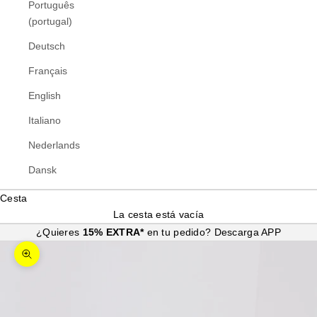
Português
(portugal)
Deutsch
Français
English
Italiano
Nederlands
Dansk
Cesta
La cesta está vacía
¿Quieres
15% EXTRA*
en tu pedido?
Descarga APP
Zoom