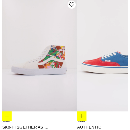
Elige opciones
Elige opciones
VANS
VANS
AUTHENTIC
SK8-HI 2GETHER AS OURS