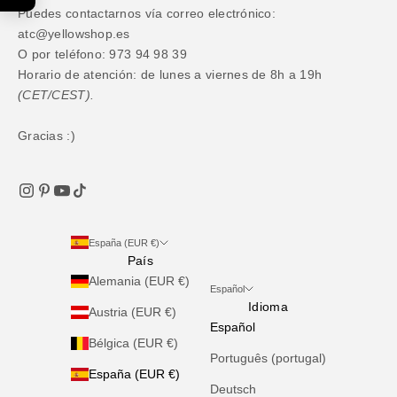
Puedes contactarnos vía correo electrónico:
atc@yellowshop.es
O por teléfono: 973 94 98 39
Horario de atención: de lunes a viernes de 8h a 19h
(CET/CEST).
Gracias :)
España (EUR €)
País
Alemania (EUR €)
Español
Idioma
Austria (EUR €)
Español
Bélgica (EUR €)
Português (portugal)
España (EUR €)
Deutsch