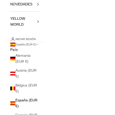
NOVEDADES
YELLOW
WORLD
INICIAR SESIÓN
España (EUR €)
País
Alemania
(EUR €)
Austria (EUR
€)
Bélgica (EUR
€)
España (EUR
€)