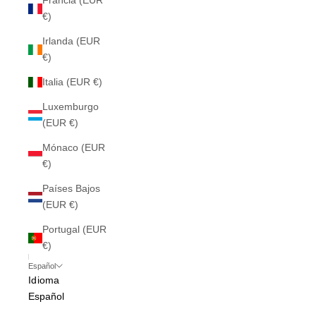
Francia (EUR
€)
Irlanda (EUR
€)
Italia (EUR €)
Luxemburgo
(EUR €)
Mónaco (EUR
€)
Países Bajos
(EUR €)
Portugal (EUR
€)
Español
Idioma
Español