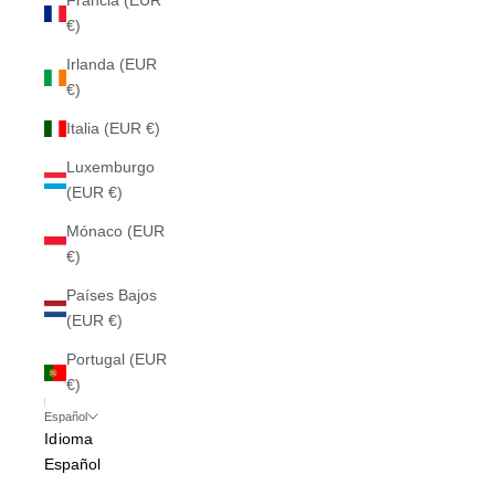
Francia (EUR
€)
Irlanda (EUR
€)
Italia (EUR €)
Luxemburgo
(EUR €)
Mónaco (EUR
€)
Países Bajos
(EUR €)
Portugal (EUR
€)
Español
Idioma
Español