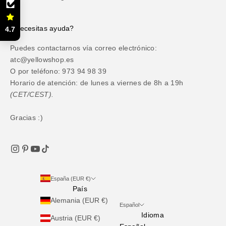
¿Necesitas ayuda?
4.7
Puedes contactarnos vía correo electrónico:
atc@yellowshop.es
O por teléfono: 973 94 98 39
Horario de atención: de lunes a viernes de 8h a 19h
(CET/CEST).
Gracias :)
España (EUR €)
País
Alemania (EUR €)
Español
Idioma
Austria (EUR €)