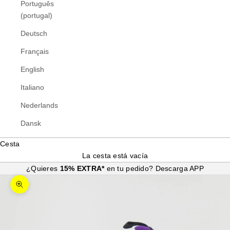
Português
(portugal)
Deutsch
Français
English
Italiano
Nederlands
Dansk
Cesta
La cesta está vacía
¿Quieres
15% EXTRA*
en tu pedido?
Descarga APP
Zoom