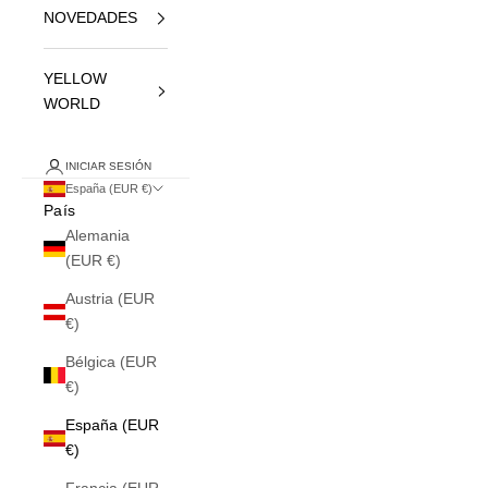
NOVEDADES
YELLOW
WORLD
INICIAR SESIÓN
España (EUR €)
País
Alemania
(EUR €)
Austria (EUR
€)
Bélgica (EUR
€)
España (EUR
€)