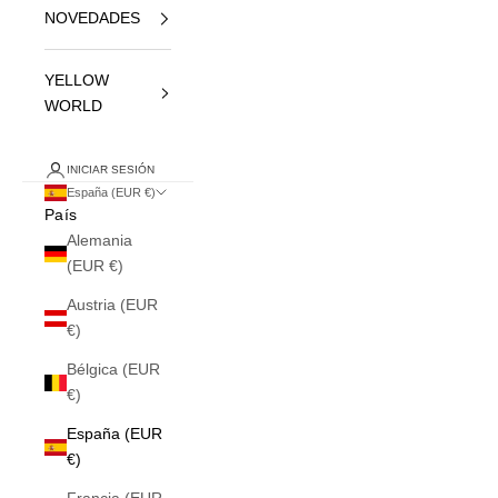
NOVEDADES
YELLOW
WORLD
INICIAR SESIÓN
España (EUR €)
País
Alemania
(EUR €)
Austria (EUR
€)
Bélgica (EUR
€)
España (EUR
€)