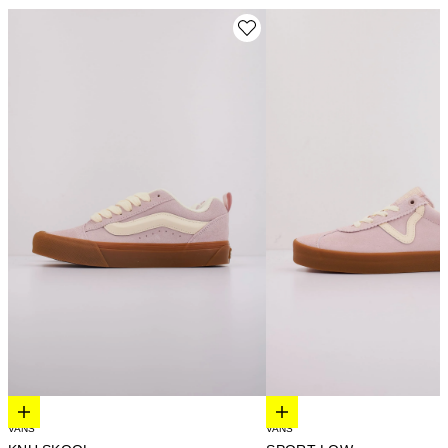
Elige opciones
Elige opciones
VANS
VANS