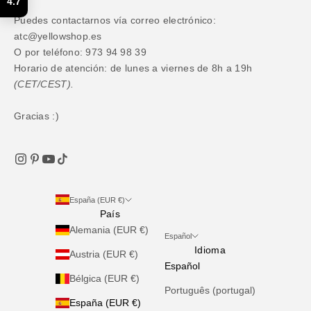
4.7
Puedes contactarnos vía correo electrónico:
atc@yellowshop.es
O por teléfono: 973 94 98 39
Horario de atención: de lunes a viernes de 8h a 19h
(CET/CEST).
Gracias :)
España (EUR €)
País
Alemania (EUR €)
Español
Idioma
Austria (EUR €)
Español
Bélgica (EUR €)
Português (portugal)
España (EUR €)