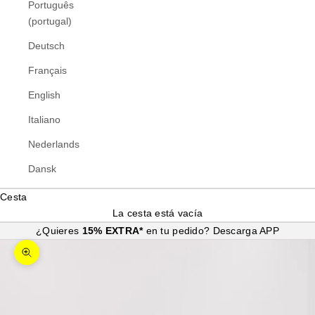
Português
(portugal)
Deutsch
Français
English
Italiano
Nederlands
Dansk
Cesta
La cesta está vacía
¿Quieres
15% EXTRA*
en tu pedido?
Descarga APP
Zoom