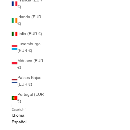
Francia (EUR
€)
Irlanda (EUR
€)
Italia (EUR €)
Luxemburgo
(EUR €)
Mónaco (EUR
€)
Países Bajos
(EUR €)
Portugal (EUR
€)
Español
Idioma
Español