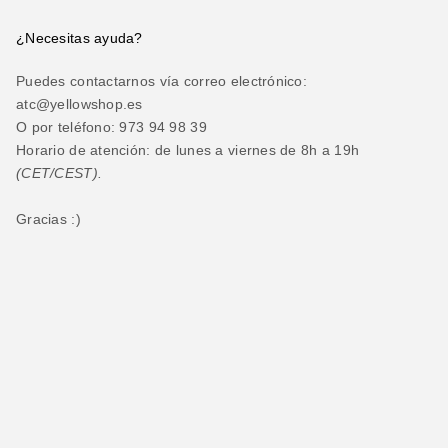
¿Necesitas ayuda?
Puedes contactarnos vía correo electrónico:
atc@yellowshop.es
O por teléfono: 973 94 98 39
Horario de atención: de lunes a viernes de 8h a 19h
(CET/CEST).
Gracias :)