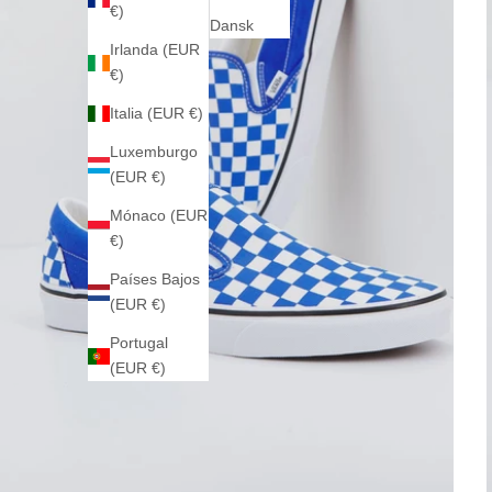
€)
Dansk
Irlanda (EUR
€)
Italia (EUR €)
Luxemburgo
(EUR €)
Mónaco (EUR
€)
Países Bajos
(EUR €)
Portugal
(EUR €)