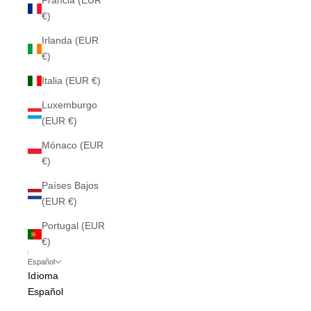
Francia (EUR
€)
Irlanda (EUR
€)
Italia (EUR €)
Luxemburgo
(EUR €)
Mónaco (EUR
€)
Países Bajos
(EUR €)
Portugal (EUR
€)
Español
Idioma
Español