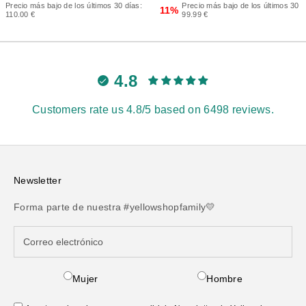
Precio más bajo de los últimos 30 días:
Precio más bajo de los últimos 30 d
11%
110.00 €
99.99 €
4.8
Customers rate us 4.8/5 based on 6498 reviews.
Newsletter
Forma parte de nuestra #yellowshopfamily💛
Mujer
Hombre