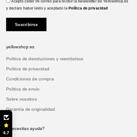
Acepto ceder mi correo para recibir la Newsletter de Yellowshop.es
y declaro haber leido y aceptado la
Política de privacidad
Suscribirse
yellowshop.es
Política de devoluciones y reembolsos
Política de privacidad
Condiciones de compra
Política de envío
Sobre nosotros
Garantía de originalidad
¿Necesitas ayuda?
4.7