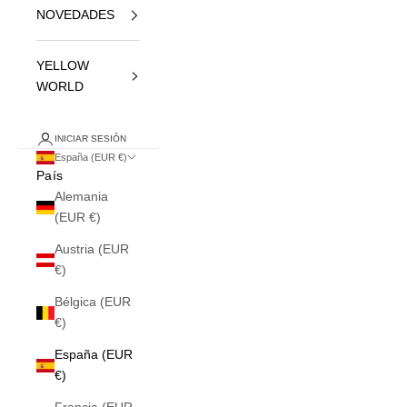
NOVEDADES
YELLOW
WORLD
INICIAR SESIÓN
España (EUR €)
País
Alemania
(EUR €)
Austria (EUR
€)
Bélgica (EUR
€)
España (EUR
€)