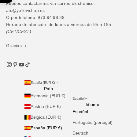
Puedes contactarnos vía correo electrónico:
atc@yellowshop.es
O por teléfono: 973 94 98 39
Horario de atención: de lunes a viernes de 8h a 19h
(CET/CEST).
Gracias :)
España (EUR €)
País
Alemania (EUR €)
Español
Idioma
Austria (EUR €)
Español
Bélgica (EUR €)
Português (portugal)
España (EUR €)
Deutsch