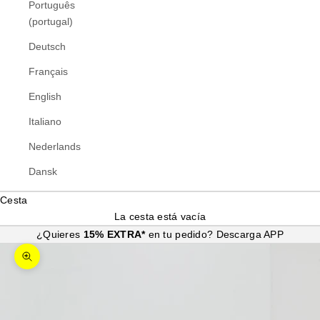
Português
(portugal)
Deutsch
Français
English
Italiano
Nederlands
Dansk
Cesta
La cesta está vacía
¿Quieres
15% EXTRA*
en tu pedido?
Descarga APP
Zoom