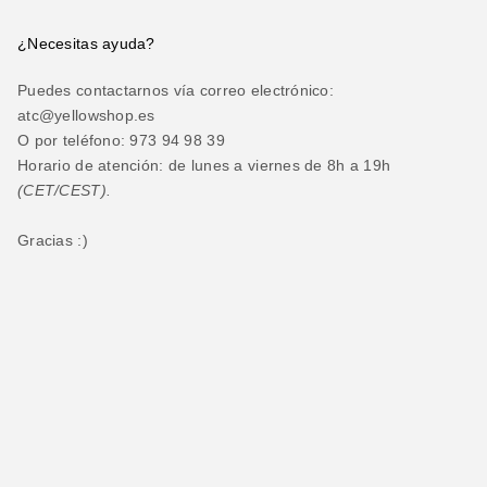
¿Necesitas ayuda?
Puedes contactarnos vía correo electrónico:
atc@yellowshop.es
O por teléfono: 973 94 98 39
Horario de atención: de lunes a viernes de 8h a 19h
(CET/CEST).
Gracias :)