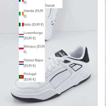
€)
Dansk
Irlanda (EUR
€)
Italia (EUR €)
Luxemburgo
(EUR €)
Mónaco (EUR
€)
Países Bajos
(EUR €)
Portugal
(EUR €)