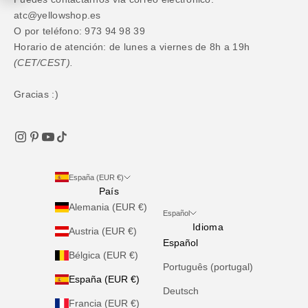
atc@yellowshop.es
O por teléfono: 973 94 98 39
Horario de atención: de lunes a viernes de 8h a 19h
(CET/CEST).
Gracias :)
España (EUR €)
País
Alemania (EUR €)
Español
Idioma
Austria (EUR €)
Español
Bélgica (EUR €)
Português (portugal)
España (EUR €)
Deutsch
Francia (EUR €)