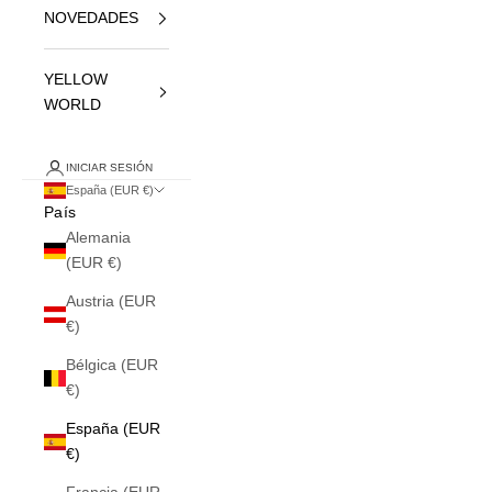
NOVEDADES
YELLOW
WORLD
INICIAR SESIÓN
España (EUR €)
País
Alemania
(EUR €)
Austria (EUR
€)
Bélgica (EUR
€)
España (EUR
€)