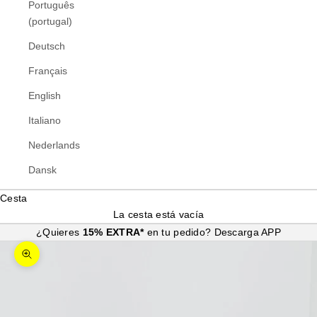
Português
(portugal)
Deutsch
Français
English
Italiano
Nederlands
Dansk
Cesta
La cesta está vacía
¿Quieres
15% EXTRA*
en tu pedido?
Descarga APP
Zoom