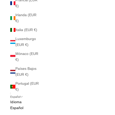
Francia (EUR
€)
Irlanda (EUR
€)
Italia (EUR €)
Luxemburgo
(EUR €)
Mónaco (EUR
€)
Países Bajos
(EUR €)
Portugal (EUR
€)
Español
Idioma
Español