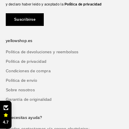
y declaro haber leido y aceptado la
Política de privacidad
Suscribirse
yellowshop.es
Política de devoluciones y reembolsos
Política de privacidad
Condiciones de compra
Política de envío
Sobre nosotros
Garantía de originalidad
¿Necesitas ayuda?
4.7
Puedes contactarnos vía correo electrónico: