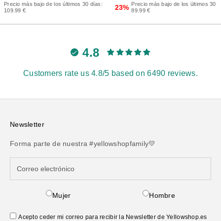
Precio más bajo de los últimos 30 días:
Precio más bajo de los últimos 30 d
23%
109.99 €
89.99 €
4.8
Customers rate us 4.8/5 based on 6490 reviews.
Newsletter
Forma parte de nuestra #yellowshopfamily💛
Mujer
Hombre
Acepto ceder mi correo para recibir la Newsletter de Yellowshop.es