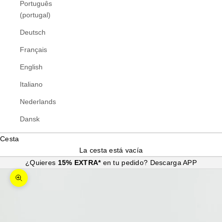
Português
(portugal)
Deutsch
Français
English
Italiano
Nederlands
Dansk
Cesta
La cesta está vacía
¿Quieres
15% EXTRA*
en tu pedido?
Descarga APP
Zoom