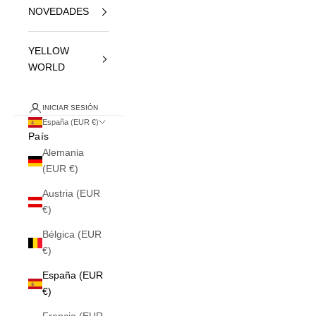
NOVEDADES
YELLOW
WORLD
INICIAR SESIÓN
España (EUR €)
País
Alemania
(EUR €)
Austria (EUR
€)
Bélgica (EUR
€)
España (EUR
€)