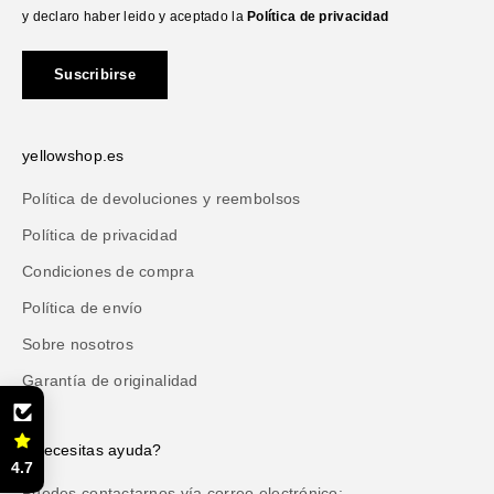
y declaro haber leido y aceptado la
Política de privacidad
Suscribirse
yellowshop.es
Política de devoluciones y reembolsos
Política de privacidad
Condiciones de compra
Política de envío
Sobre nosotros
Garantía de originalidad
¿Necesitas ayuda?
4.7
Puedes contactarnos vía correo electrónico: