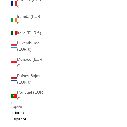
Francia (EUR
€)
Irlanda (EUR
€)
Italia (EUR €)
Luxemburgo
(EUR €)
Mónaco (EUR
€)
Países Bajos
(EUR €)
Portugal (EUR
€)
Español
Idioma
Español