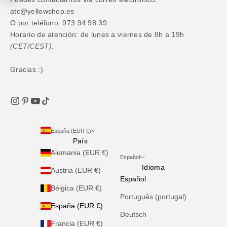
atc@yellowshop.es
O por teléfono: 973 94 98 39
Horario de atención: de lunes a viernes de 8h a 19h
(CET/CEST).
Gracias :)
España (EUR €)
País
Alemania (EUR €)
Español
Idioma
Austria (EUR €)
Español
Bélgica (EUR €)
Português (portugal)
España (EUR €)
Deutsch
Francia (EUR €)