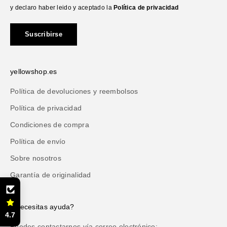
y declaro haber leido y aceptado la
Política de privacidad
Suscribirse
yellowshop.es
Política de devoluciones y reembolsos
Política de privacidad
Condiciones de compra
Política de envío
Sobre nosotros
Garantía de originalidad
¿Necesitas ayuda?
4.7
Puedes contactarnos vía correo electrónico: