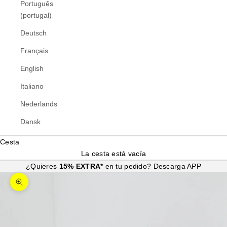
Português
(portugal)
Deutsch
Français
English
Italiano
Nederlands
Dansk
Cesta
La cesta está vacía
¿Quieres
15% EXTRA*
en tu pedido?
Descarga APP
Zoom