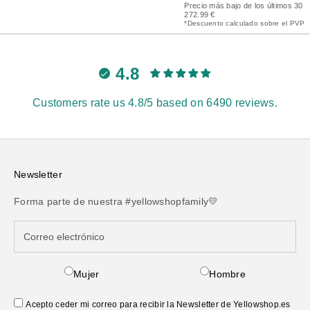
Precio más bajo de los últimos 30 d
272.99 €
*Descuento calculado sobre el PVP
4.8
Customers rate us 4.8/5 based on 6490 reviews.
Newsletter
Forma parte de nuestra #yellowshopfamily💛
Mujer
Hombre
Acepto ceder mi correo para recibir la Newsletter de Yellowshop.es