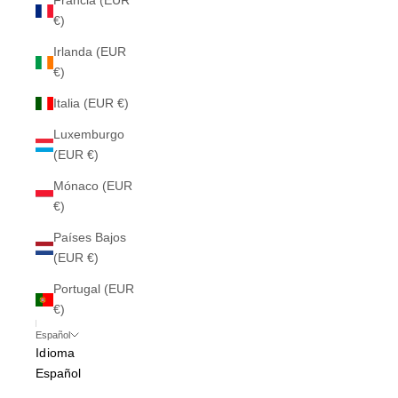
Francia (EUR
€)
Irlanda (EUR
€)
Italia (EUR €)
Luxemburgo
(EUR €)
Mónaco (EUR
€)
Países Bajos
(EUR €)
Portugal (EUR
€)
Español
Idioma
Español