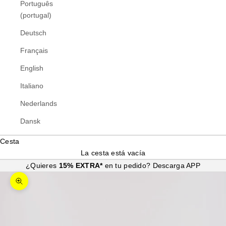
Português
(portugal)
Deutsch
Français
English
Italiano
Nederlands
Dansk
Cesta
La cesta está vacía
¿Quieres
15% EXTRA*
en tu pedido?
Descarga APP
Zoom