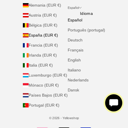
Alemania (EUR €)
Español
Idioma
Austria (EUR €)
Español
Bélgica (EUR €)
Português (portugal)
España (EUR €)
Deutsch
Francia (EUR €)
Français
Irlanda (EUR €)
English
Italia (EUR €)
Italiano
×
×
¡Hey! 👋 ¿Necesitas ayuda?
¡Hey! 👋 ¿Necesitas ayuda?
Luxemburgo (EUR €)
¡Estoy aquí para ti!
¡Estoy aquí para ti!
Nederlands
Mónaco (EUR €)
Dansk
Países Bajos (EUR €)
Portugal (EUR €)
© 2026 - Yellowshop