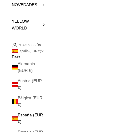
NOVEDADES
YELLOW
WORLD
INICIAR SESIÓN
España (EUR €)
País
Alemania
(EUR €)
Austria (EUR
€)
Bélgica (EUR
€)
España (EUR
€)