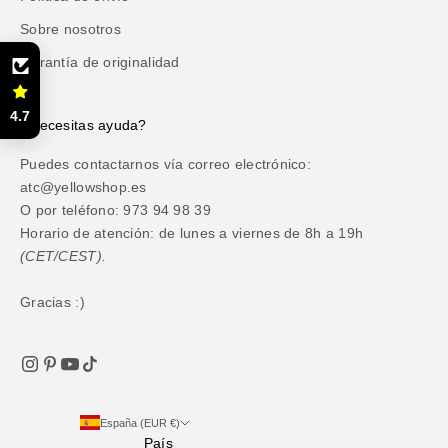
Sobre nosotros
Garantía de originalidad
4.7
¿Necesitas ayuda?
Puedes contactarnos vía correo electrónico:
atc@yellowshop.es
O por teléfono: 973 94 98 39
Horario de atención: de lunes a viernes de 8h a 19h
(CET/CEST).
Gracias :)
España (EUR €)
País