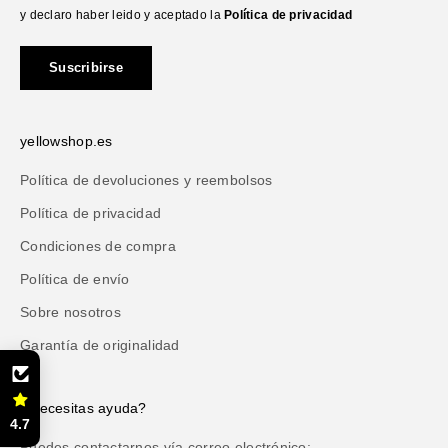
y declaro haber leido y aceptado la
Política de privacidad
Suscribirse
yellowshop.es
Política de devoluciones y reembolsos
Política de privacidad
Condiciones de compra
Política de envío
Sobre nosotros
Garantía de originalidad
¿Necesitas ayuda?
4.7
Puedes contactarnos vía correo electrónico: