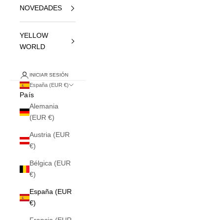
NOVEDADES
YELLOW
WORLD
INICIAR SESIÓN
España (EUR €)
País
Alemania
(EUR €)
Austria (EUR
€)
Bélgica (EUR
€)
España (EUR
€)