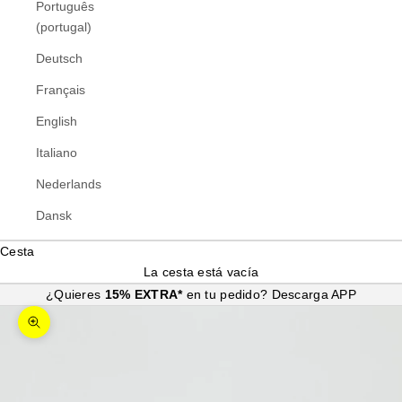
Português
(portugal)
Deutsch
Français
English
Italiano
Nederlands
Dansk
Cesta
La cesta está vacía
¿Quieres
15% EXTRA*
en tu pedido?
Descarga APP
Zoom