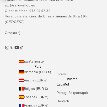
atc@yellowshop.es
O por teléfono: 973 94 98 39
Horario de atención: de lunes a viernes de 8h a 19h
(CET/CEST).
Gracias :)
España (EUR €)
País
Alemania (EUR €)
Español
Idioma
Austria (EUR €)
Español
Bélgica (EUR €)
Português (portugal)
España (EUR €)
Deutsch
Francia (EUR €)