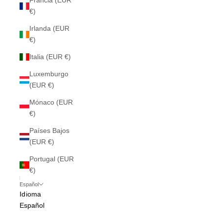
Francia (EUR
€)
Irlanda (EUR
€)
Italia (EUR €)
Luxemburgo
(EUR €)
Mónaco (EUR
€)
Países Bajos
(EUR €)
Portugal (EUR
€)
Español
Idioma
Español