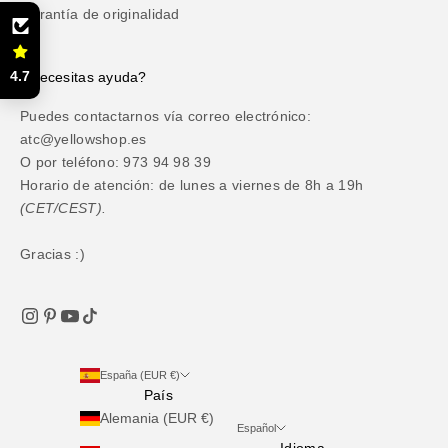
Garantía de originalidad
4.7
¿Necesitas ayuda?
Puedes contactarnos vía correo electrónico:
atc@yellowshop.es
O por teléfono: 973 94 98 39
Horario de atención: de lunes a viernes de 8h a 19h
(CET/CEST).
Gracias :)
España (EUR €)
País
Alemania (EUR €)
Español
Idioma