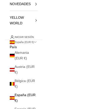
NOVEDADES
YELLOW
WORLD
INICIAR SESIÓN
España (EUR €)
País
Alemania
(EUR €)
Austria (EUR
€)
Bélgica (EUR
€)
España (EUR
€)