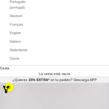
Português
(portugal)
Deutsch
Français
English
Italiano
Nederlands
Dansk
Cesta
La cesta está vacía
¿Quieres
15% EXTRA*
en tu pedido?
Descarga APP
Zoom