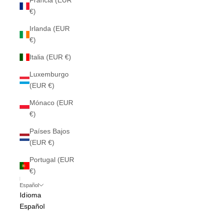
Francia (EUR
€)
Irlanda (EUR
€)
Italia (EUR €)
Luxemburgo
(EUR €)
Mónaco (EUR
€)
Países Bajos
(EUR €)
Portugal (EUR
€)
Español
Idioma
Español