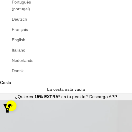
Português
(portugal)
Deutsch
Français
English
Italiano
Nederlands
Dansk
Cesta
La cesta está vacía
¿Quieres
15% EXTRA*
en tu pedido?
Descarga APP
Zoom