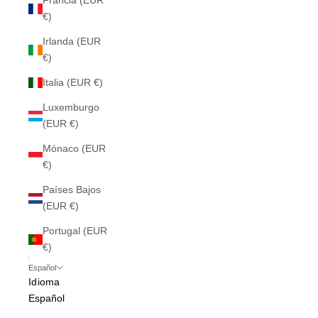
Francia (EUR
€)
Irlanda (EUR
€)
Italia (EUR €)
Luxemburgo
(EUR €)
Mónaco (EUR
€)
Países Bajos
(EUR €)
Portugal (EUR
€)
Español
Idioma
Español