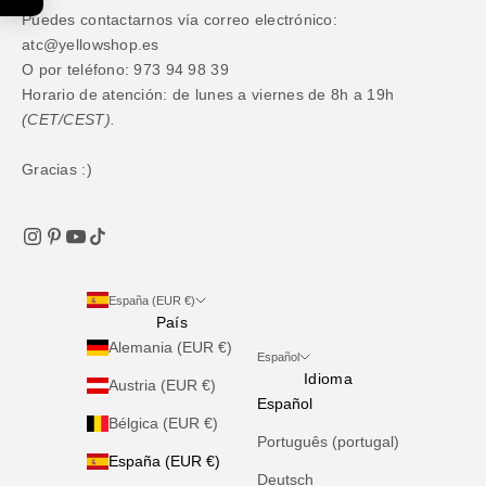
Puedes contactarnos vía correo electrónico:
atc@yellowshop.es
O por teléfono: 973 94 98 39
Horario de atención: de lunes a viernes de 8h a 19h
(CET/CEST).
Gracias :)
España (EUR €)
País
Alemania (EUR €)
Español
Idioma
Austria (EUR €)
Español
Bélgica (EUR €)
Português (portugal)
España (EUR €)
Deutsch