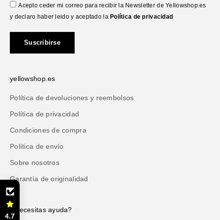
Acepto ceder mi correo para recibir la Newsletter de Yellowshop.es
y declaro haber leido y aceptado la
Política de privacidad
Suscribirse
yellowshop.es
Política de devoluciones y reembolsos
Política de privacidad
Condiciones de compra
Política de envío
Sobre nosotros
Garantía de originalidad
¿Necesitas ayuda?
4.7