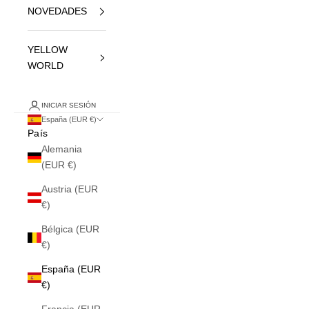
NOVEDADES
YELLOW
WORLD
INICIAR SESIÓN
España (EUR €)
País
Alemania
(EUR €)
Austria (EUR
€)
Bélgica (EUR
€)
España (EUR
€)