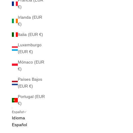
Francia (EUR
€)
Irlanda (EUR
€)
Italia (EUR €)
Luxemburgo
(EUR €)
Mónaco (EUR
€)
Países Bajos
(EUR €)
Portugal (EUR
€)
Español
Idioma
Español