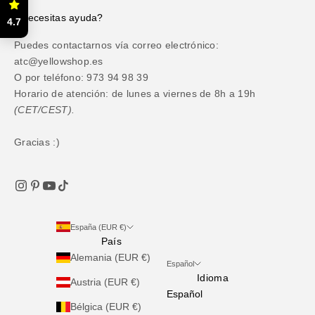
¿Necesitas ayuda?
4.7
Puedes contactarnos vía correo electrónico:
atc@yellowshop.es
O por teléfono: 973 94 98 39
Horario de atención: de lunes a viernes de 8h a 19h
(CET/CEST).
Gracias :)
España (EUR €)
País
Alemania (EUR €)
Español
Idioma
Austria (EUR €)
Español
Bélgica (EUR €)