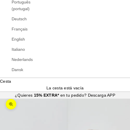
Português
(portugal)
Deutsch
Français
English
Italiano
Nederlands
Dansk
Cesta
La cesta está vacía
¿Quieres
15% EXTRA*
en tu pedido?
Descarga APP
Zoom