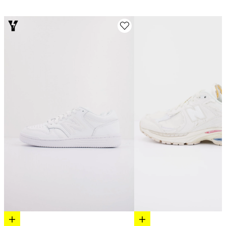
Elige opciones
Elige opciones