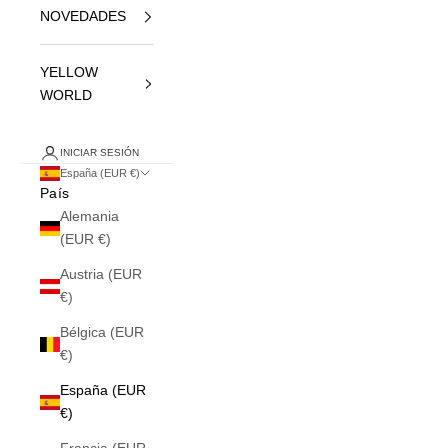
NOVEDADES
YELLOW
WORLD
INICIAR SESIÓN
España (EUR €)
País
Alemania
(EUR €)
Austria (EUR
€)
Bélgica (EUR
€)
España (EUR
€)