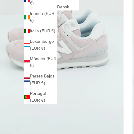
€)
Dansk
Irlanda (EUR
€)
Italia (EUR €)
Luxemburgo
(EUR €)
Mónaco (EUR
€)
Países Bajos
(EUR €)
Portugal
(EUR €)