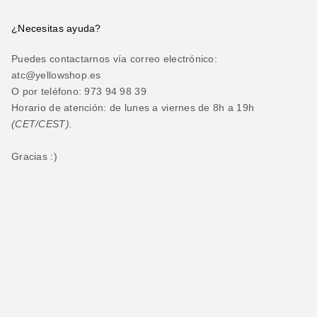
¿Necesitas ayuda?
Puedes contactarnos vía correo electrónico:
atc@yellowshop.es
O por teléfono: 973 94 98 39
Horario de atención: de lunes a viernes de 8h a 19h
(CET/CEST).
Gracias :)