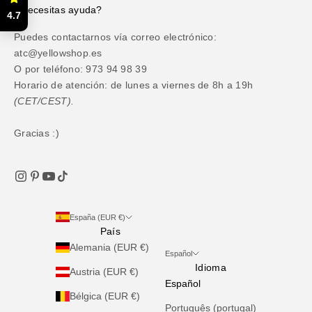
¿Necesitas ayuda?
4.7
Puedes contactarnos vía correo electrónico:
atc@yellowshop.es
O por teléfono: 973 94 98 39
Horario de atención: de lunes a viernes de 8h a 19h
(CET/CEST).
Gracias :)
España (EUR €)
País
Alemania (EUR €)
Español
Idioma
Austria (EUR €)
Español
Bélgica (EUR €)
Português (portugal)