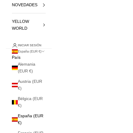
NOVEDADES
YELLOW
WORLD
INICIAR SESIÓN
España (EUR €)
País
Alemania
(EUR €)
Austria (EUR
€)
Bélgica (EUR
€)
España (EUR
€)