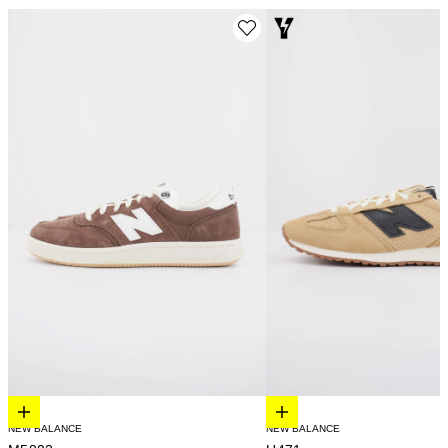
Elige opciones
Elige opciones
NEW BALANCE
NEW BALANCE