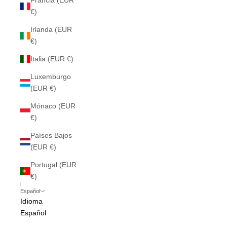
Francia (EUR
€)
Irlanda (EUR
€)
Italia (EUR €)
Luxemburgo
(EUR €)
Mónaco (EUR
€)
Países Bajos
(EUR €)
Portugal (EUR
€)
Español
Idioma
Español