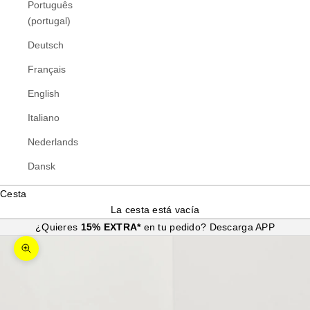
Português
(portugal)
Deutsch
Français
English
Italiano
Nederlands
Dansk
Cesta
La cesta está vacía
¿Quieres
15% EXTRA*
en tu pedido?
Descarga APP
Zoom