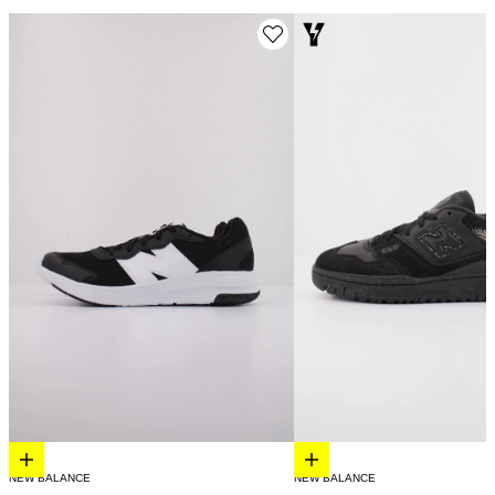
Elige opciones
Elige opciones
NEW BALANCE
NEW BALANCE