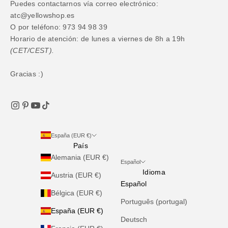
Puedes contactarnos vía correo electrónico:
atc@yellowshop.es
O por teléfono: 973 94 98 39
Horario de atención: de lunes a viernes de 8h a 19h
(CET/CEST).
Gracias :)
España (EUR €)
País
Alemania (EUR €)
Español
Idioma
Austria (EUR €)
Español
Bélgica (EUR €)
Português (portugal)
España (EUR €)
Deutsch