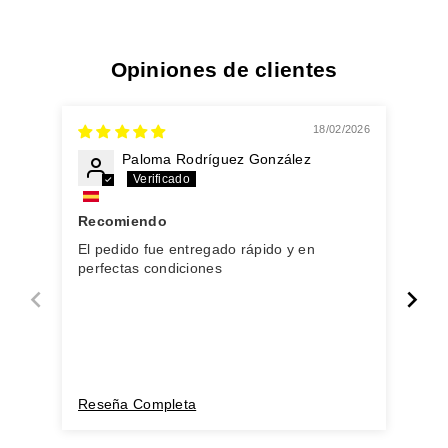
Opiniones de clientes
18/02/2026
Paloma Rodríguez González
Recomiendo
Per
El pedido fue entregado rápido y en
perfectas condiciones
Reseña Completa
Res