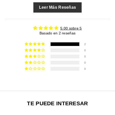
Leer Más Reseñas
5.00 sobre 5
Basado en 2 reseñas
2
0
0
0
0
TE PUEDE INTERESAR