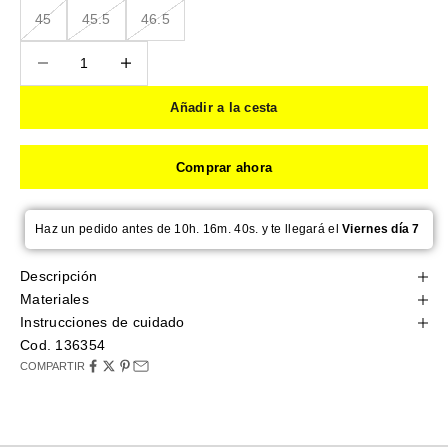
45
45.5
46.5
Reducir cantidad
Reducir cantidad
Añadir a la cesta
Comprar ahora
Haz un pedido antes de 10h. 16m. 39s. y te llegará el
Viernes día 7
Descripción
Materiales
Instrucciones de cuidado
Cod. 136354
COMPARTIR