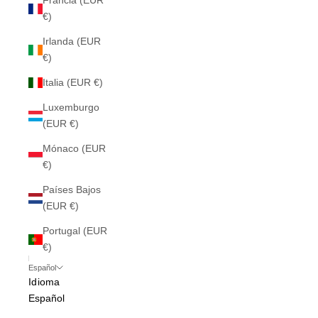
Francia (EUR
€)
Irlanda (EUR
€)
Italia (EUR €)
Luxemburgo
(EUR €)
Mónaco (EUR
€)
Países Bajos
(EUR €)
Portugal (EUR
€)
Español
Idioma
Español