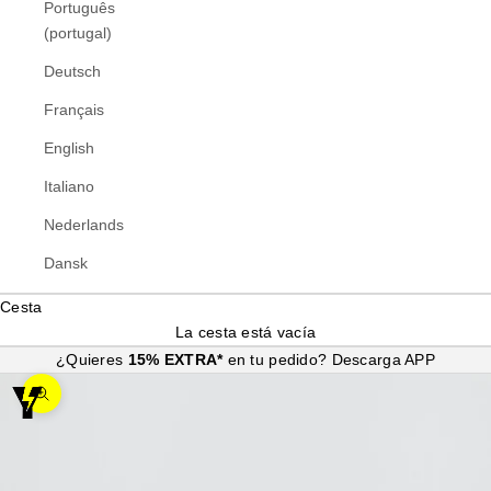
Português
(portugal)
Deutsch
Français
English
Italiano
Nederlands
Dansk
Cesta
La cesta está vacía
¿Quieres
15% EXTRA*
en tu pedido?
Descarga APP
Zoom