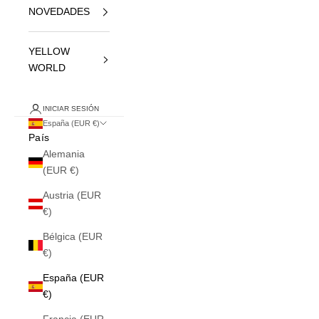
NOVEDADES
YELLOW
WORLD
INICIAR SESIÓN
España (EUR €)
País
Alemania
(EUR €)
Austria (EUR
€)
Bélgica (EUR
€)
España (EUR
€)