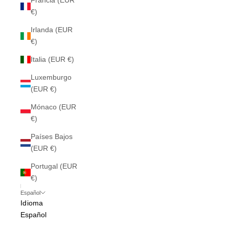
Francia (EUR
€)
Irlanda (EUR
€)
Italia (EUR €)
Luxemburgo
(EUR €)
Mónaco (EUR
€)
Países Bajos
(EUR €)
Portugal (EUR
€)
Español
Idioma
Español