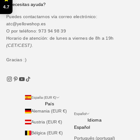
¿Necesitas ayuda?
4.7
Puedes contactarnos vía correo electrónico:
atc@yellowshop.es
O por teléfono: 973 94 98 39
Horario de atención: de lunes a viernes de 8h a 19h
(CET/CEST).
Gracias :)
España (EUR €)
País
Alemania (EUR €)
Español
Idioma
Austria (EUR €)
Español
Bélgica (EUR €)
Português (portugal)