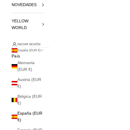
NOVEDADES
YELLOW
WORLD
INICIAR SESIÓN
España (EUR €)
País
Alemania
(EUR €)
Austria (EUR
€)
Bélgica (EUR
€)
España (EUR
€)