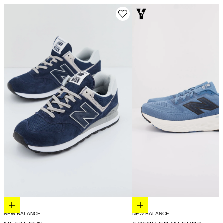
Elige opciones
Elige opciones
NEW BALANCE
NEW BALANCE