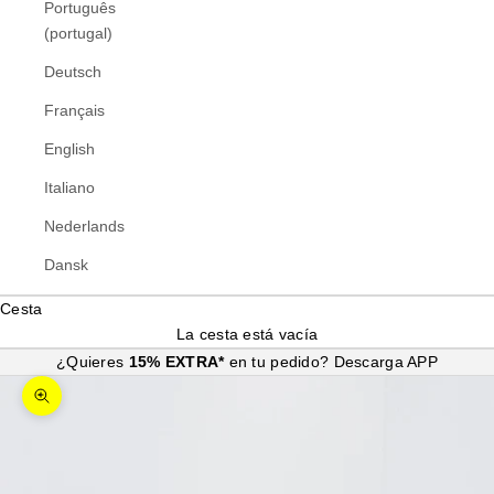
Português
(portugal)
Deutsch
Français
English
Italiano
Nederlands
Dansk
Cesta
La cesta está vacía
¿Quieres
15% EXTRA*
en tu pedido?
Descarga APP
Zoom