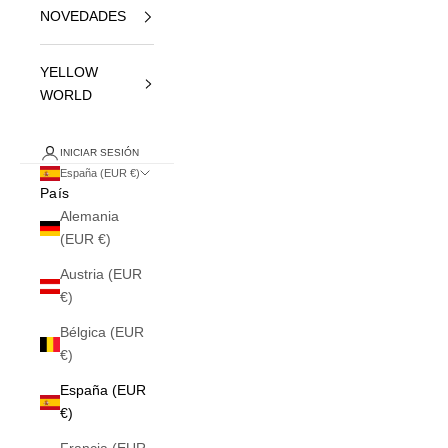
NOVEDADES
YELLOW
WORLD
INICIAR SESIÓN
España (EUR €)
País
Alemania
(EUR €)
Austria (EUR
€)
Bélgica (EUR
€)
España (EUR
€)