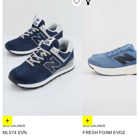
Elige opciones
Elige opciones
NEW BALANCE
NEW BALANCE
FRESH FOAM EVOZ
ML574 EVN