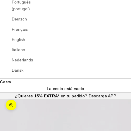
Português
(portugal)
Deutsch
Français
English
Italiano
Nederlands
Dansk
Cesta
La cesta está vacía
¿Quieres
15% EXTRA*
en tu pedido?
Descarga APP
Zoom