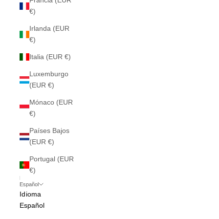
Francia (EUR
€)
Irlanda (EUR
€)
Italia (EUR €)
Luxemburgo
(EUR €)
Mónaco (EUR
€)
Países Bajos
(EUR €)
Portugal (EUR
€)
Español
Idioma
Español