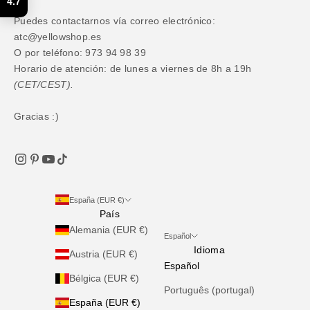
4.7
Puedes contactarnos vía correo electrónico:
atc@yellowshop.es
O por teléfono: 973 94 98 39
Horario de atención: de lunes a viernes de 8h a 19h
(CET/CEST).
Gracias :)
España (EUR €)
País
Alemania (EUR €)
Español
Idioma
Austria (EUR €)
Español
Bélgica (EUR €)
Português (portugal)
España (EUR €)