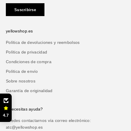
Suscribirse
yellowshop.es
Política de devoluciones y reembolsos
Política de privacidad
Condiciones de compra
Política de envío
Sobre nosotros
Garantía de originalidad
¿Necesitas ayuda?
4.7
Puedes contactarnos vía correo electrónico:
atc@yellowshop.es