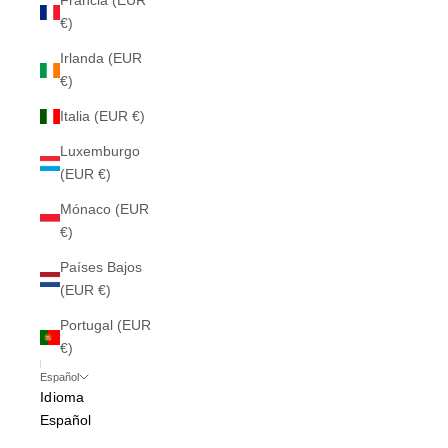
Francia (EUR
€)
Irlanda (EUR
€)
Italia (EUR €)
Luxemburgo
(EUR €)
Mónaco (EUR
€)
Países Bajos
(EUR €)
Portugal (EUR
€)
Español
Idioma
Español