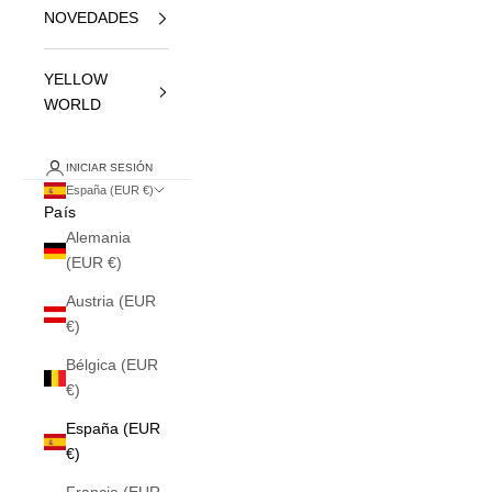
NOVEDADES
YELLOW
WORLD
INICIAR SESIÓN
España (EUR €)
País
Alemania
(EUR €)
Austria (EUR
€)
Bélgica (EUR
€)
España (EUR
€)