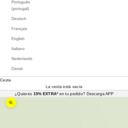
Português
(portugal)
Deutsch
Français
English
Italiano
Nederlands
Dansk
Cesta
La cesta está vacía
¿Quieres
15% EXTRA*
en tu pedido?
Descarga APP
Zoom