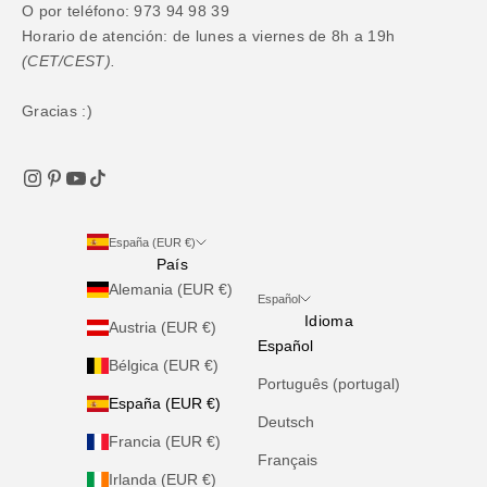
O por teléfono: 973 94 98 39
Horario de atención: de lunes a viernes de 8h a 19h
(CET/CEST).
Gracias :)
España (EUR €)
País
Alemania (EUR €)
Español
Idioma
Austria (EUR €)
Español
Bélgica (EUR €)
Português (portugal)
España (EUR €)
Deutsch
Francia (EUR €)
Français
Irlanda (EUR €)