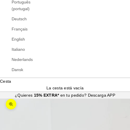
Português
(portugal)
Deutsch
Français
English
Italiano
Nederlands
Dansk
Cesta
La cesta está vacía
¿Quieres
15% EXTRA*
en tu pedido?
Descarga APP
Zoom