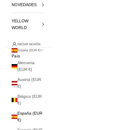
NOVEDADES
YELLOW
WORLD
INICIAR SESIÓN
España (EUR €)
País
Alemania
(EUR €)
Austria (EUR
€)
Bélgica (EUR
€)
España (EUR
€)