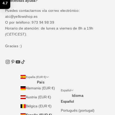
¿Necesitas ayuda?
4.7
Puedes contactarnos vía correo electrónico:
atc@yellowshop.es
O por teléfono: 973 94 98 39
Horario de atención: de lunes a viernes de 8h a 19h
(CET/CEST).
Gracias :)
España (EUR €)
País
Alemania (EUR €)
Español
Idioma
Austria (EUR €)
Español
Bélgica (EUR €)
Português (portugal)
España (EUR €)