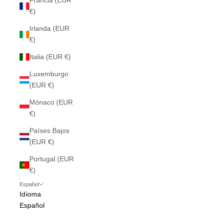
Francia (EUR
€)
Irlanda (EUR
€)
Italia (EUR €)
Luxemburgo
(EUR €)
Mónaco (EUR
€)
Países Bajos
(EUR €)
Portugal (EUR
€)
Español
Idioma
Español