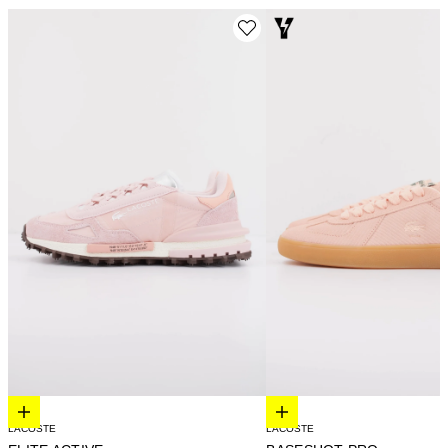
Elige opciones
Elige opciones
LACOSTE
LACOSTE