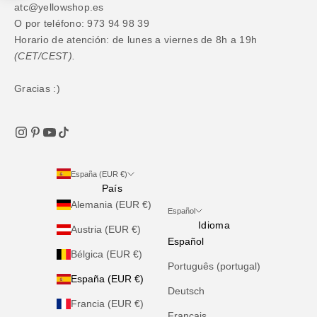
atc@yellowshop.es
O por teléfono: 973 94 98 39
Horario de atención: de lunes a viernes de 8h a 19h
(CET/CEST).
Gracias :)
España (EUR €)
País
Alemania (EUR €)
Español
Idioma
Austria (EUR €)
Español
Bélgica (EUR €)
Português (portugal)
España (EUR €)
Deutsch
Francia (EUR €)
Français