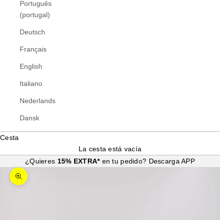
Português
(portugal)
Deutsch
Français
English
Italiano
Nederlands
Dansk
Cesta
La cesta está vacía
¿Quieres
15% EXTRA*
en tu pedido?
Descarga APP
Zoom