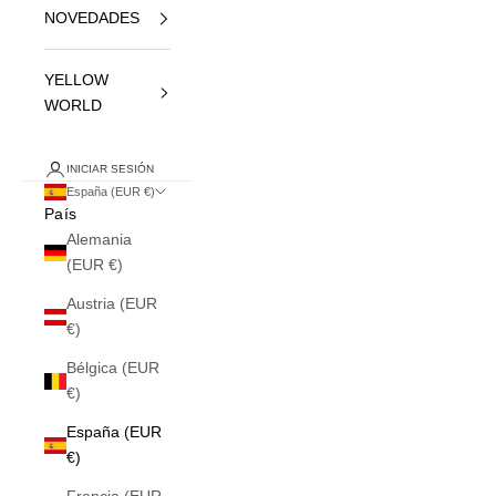
NOVEDADES
YELLOW
WORLD
INICIAR SESIÓN
España (EUR €)
País
Alemania
(EUR €)
Austria (EUR
€)
Bélgica (EUR
€)
España (EUR
€)