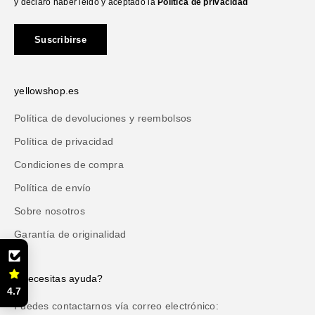
y declaro haber leido y aceptado la
Política de privacidad
Suscribirse
yellowshop.es
Política de devoluciones y reembolsos
Política de privacidad
Condiciones de compra
Política de envío
Sobre nosotros
Garantía de originalidad
¿Necesitas ayuda?
4.7
Puedes contactarnos vía correo electrónico: