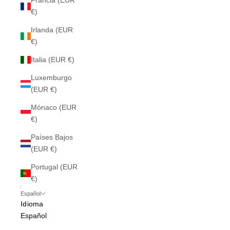
Francia (EUR
€)
Irlanda (EUR
€)
Italia (EUR €)
Luxemburgo
(EUR €)
Mónaco (EUR
€)
Países Bajos
(EUR €)
Portugal (EUR
€)
Español
Idioma
Español