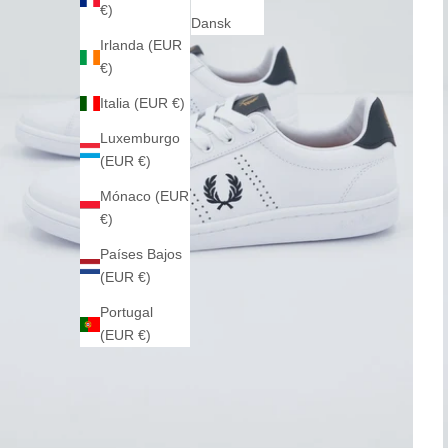
€)
Dansk
Irlanda (EUR
€)
Italia (EUR €)
Luxemburgo
(EUR €)
Mónaco (EUR
€)
Países Bajos
(EUR €)
Portugal
(EUR €)