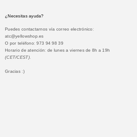
¿Necesitas ayuda?
Puedes contactarnos vía correo electrónico:
atc@yellowshop.es
O por teléfono: 973 94 98 39
Horario de atención: de lunes a viernes de 8h a 19h
(CET/CEST).
Gracias :)