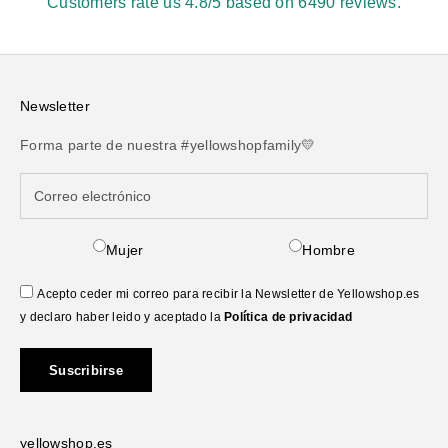
Customers rate us 4.8/5 based on 6490 reviews.
Newsletter
Forma parte de nuestra #yellowshopfamily💛
Mujer
Hombre
Acepto ceder mi correo para recibir la Newsletter de Yellowshop.es
y declaro haber leido y aceptado la
Política de privacidad
Suscribirse
yellowshop.es