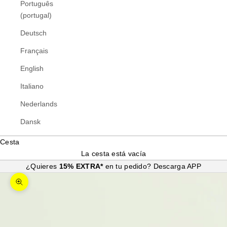
Português
(portugal)
Deutsch
Français
English
Italiano
Nederlands
Dansk
Cesta
La cesta está vacía
¿Quieres
15% EXTRA*
en tu pedido?
Descarga APP
Zoom