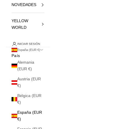
NOVEDADES
YELLOW
WORLD
INICIAR SESIÓN
España (EUR €)
País
Alemania
(EUR €)
Austria (EUR
€)
Bélgica (EUR
€)
España (EUR
€)