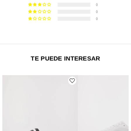
0
0
0
TE PUEDE INTERESAR