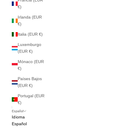
Francia (EUR
€)
Irlanda (EUR
€)
Italia (EUR €)
Luxemburgo
(EUR €)
Mónaco (EUR
€)
Países Bajos
(EUR €)
Portugal (EUR
€)
Español
Idioma
Español