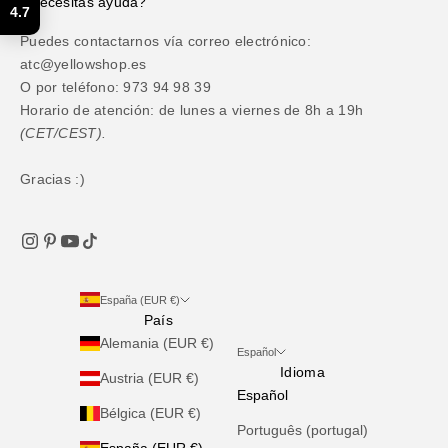
¿Necesitas ayuda?
4.7
Puedes contactarnos vía correo electrónico:
atc@yellowshop.es
O por teléfono: 973 94 98 39
Horario de atención: de lunes a viernes de 8h a 19h
(CET/CEST).
Gracias :)
España (EUR €)
País
Alemania (EUR €)
Español
Idioma
Austria (EUR €)
Español
Bélgica (EUR €)
Português (portugal)
España (EUR €)