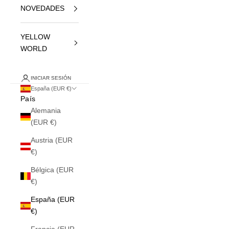
NOVEDADES
YELLOW
WORLD
INICIAR SESIÓN
España (EUR €)
País
Alemania
(EUR €)
Austria (EUR
€)
Bélgica (EUR
€)
España (EUR
€)