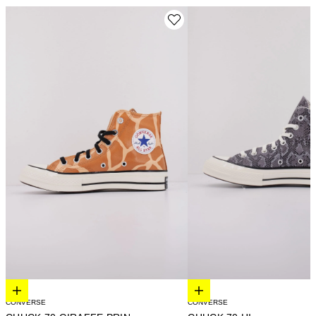
Elige opciones
Elige opciones
CONVERSE
CONVERSE