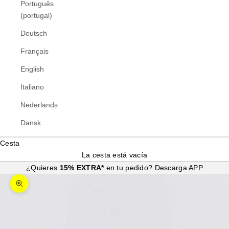
Português
(portugal)
Deutsch
Français
English
Italiano
Nederlands
Dansk
Cesta
La cesta está vacía
¿Quieres
15% EXTRA*
en tu pedido?
Descarga APP
Zoom