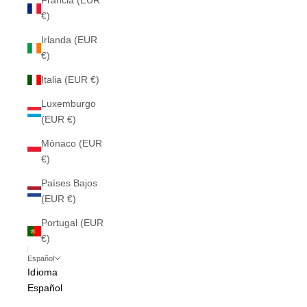
Francia (EUR
€)
Irlanda (EUR
€)
Italia (EUR €)
Luxemburgo
(EUR €)
Mónaco (EUR
€)
Países Bajos
(EUR €)
Portugal (EUR
€)
Español
Idioma
Español