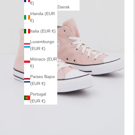
€)
Dansk
Irlanda (EUR
€)
Italia (EUR €)
Luxemburgo
(EUR €)
Mónaco (EUR
€)
Países Bajos
(EUR €)
Portugal
(EUR €)