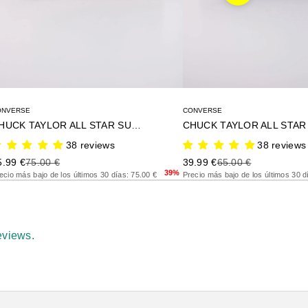
ONVERSE
CONVERSE
CHUCK TAYLOR ALL STAR SUEDE
CHUCK TAYLOR ALL STAR 
38 reviews
38 reviews
ecio de oferta
Precio anterior
Precio de oferta
Precio anterior
5.99 €
75.00 €
39.99 €
65.00 €
39%
ecio más bajo de los últimos 30 días: 75.00 €
Precio más bajo de los últimos 30 d
eviews.