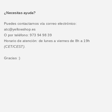
¿Necesitas ayuda?
Puedes contactarnos vía correo electrónico:
atc@yellowshop.es
O por teléfono: 973 94 98 39
Horario de atención: de lunes a viernes de 8h a 19h
(CET/CEST).
Gracias :)