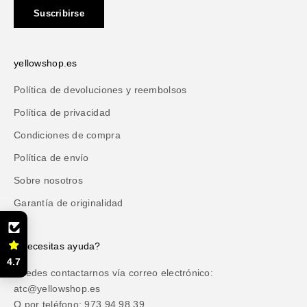
Suscribirse
yellowshop.es
Política de devoluciones y reembolsos
Política de privacidad
Condiciones de compra
Política de envío
Sobre nosotros
Garantía de originalidad
¿Necesitas ayuda?
4.7
Puedes contactarnos vía correo electrónico:
atc@yellowshop.es
O por teléfono: 973 94 98 39