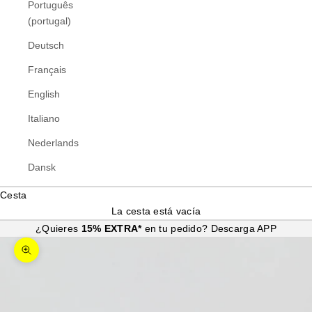
Português
(portugal)
Deutsch
Français
English
Italiano
Nederlands
Dansk
Cesta
La cesta está vacía
¿Quieres
15% EXTRA*
en tu pedido?
Descarga APP
Zoom