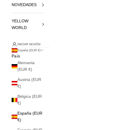
NOVEDADES
YELLOW
WORLD
INICIAR SESIÓN
España (EUR €)
País
Alemania
(EUR €)
Austria (EUR
€)
Bélgica (EUR
€)
España (EUR
€)