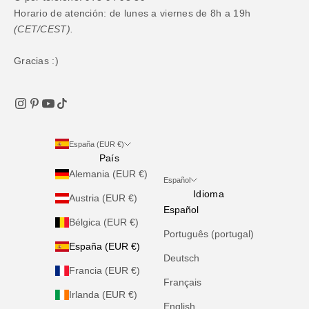
Horario de atención: de lunes a viernes de 8h a 19h
(CET/CEST).
Gracias :)
España (EUR €)
País
Alemania (EUR €)
Español
Idioma
Austria (EUR €)
Español
Bélgica (EUR €)
Português (portugal)
España (EUR €)
Deutsch
Francia (EUR €)
Français
Irlanda (EUR €)
English