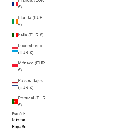
Francia (EUR
€)
Irlanda (EUR
€)
Italia (EUR €)
Luxemburgo
(EUR €)
Mónaco (EUR
€)
Países Bajos
(EUR €)
Portugal (EUR
€)
Español
Idioma
Español