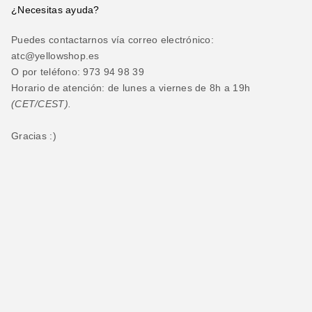
¿Necesitas ayuda?
Puedes contactarnos vía correo electrónico:
atc@yellowshop.es
O por teléfono: 973 94 98 39
Horario de atención: de lunes a viernes de 8h a 19h
(CET/CEST).
Gracias :)