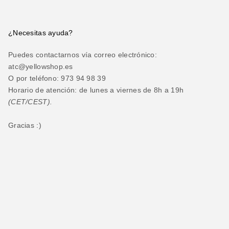
¿Necesitas ayuda?
Puedes contactarnos vía correo electrónico:
atc@yellowshop.es
O por teléfono: 973 94 98 39
Horario de atención: de lunes a viernes de 8h a 19h
(CET/CEST).
Gracias :)