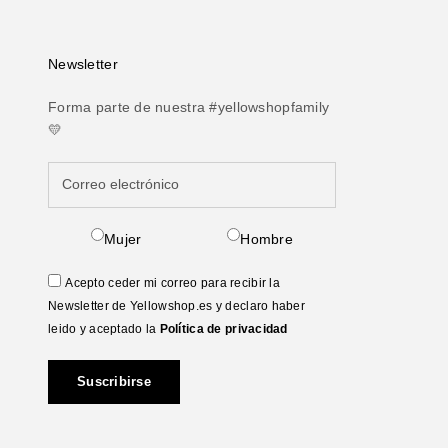
Newsletter
Forma parte de nuestra #yellowshopfamily
💛
Mujer
Hombre
Acepto ceder mi correo para recibir la
Newsletter de Yellowshop.es y declaro haber
leido y aceptado la
Política de privacidad
Suscribirse