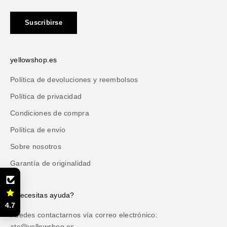
Suscribirse
yellowshop.es
Política de devoluciones y reembolsos
Política de privacidad
Condiciones de compra
Política de envío
Sobre nosotros
Garantía de originalidad
¿Necesitas ayuda?
4.7
Puedes contactarnos vía correo electrónico:
atc@yellowshop.es