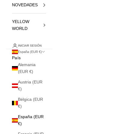
NOVEDADES
YELLOW
WORLD
INICIAR SESIÓN
España (EUR €)
País
Alemania
(EUR €)
Austria (EUR
€)
Bélgica (EUR
€)
España (EUR
€)