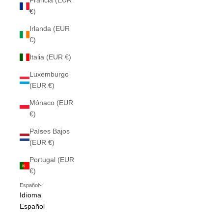
Francia (EUR
€)
Irlanda (EUR
€)
Italia (EUR €)
Luxemburgo
(EUR €)
Mónaco (EUR
€)
Países Bajos
(EUR €)
Portugal (EUR
€)
Español
Idioma
Español