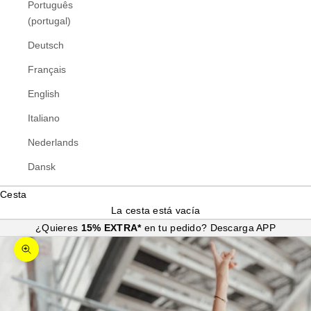
Português
(portugal)
Deutsch
Français
English
Italiano
Nederlands
Dansk
Cesta
La cesta está vacía
¿Quieres
15% EXTRA*
en tu pedido?
Descarga APP
Zoom