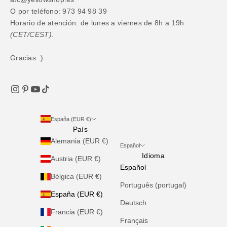
O por teléfono: 973 94 98 39
Horario de atención: de lunes a viernes de 8h a 19h
(CET/CEST).
Gracias :)
España (EUR €)
País
Alemania (EUR €)
Español
Idioma
Austria (EUR €)
Español
Bélgica (EUR €)
Português (portugal)
España (EUR €)
Deutsch
Francia (EUR €)
Français