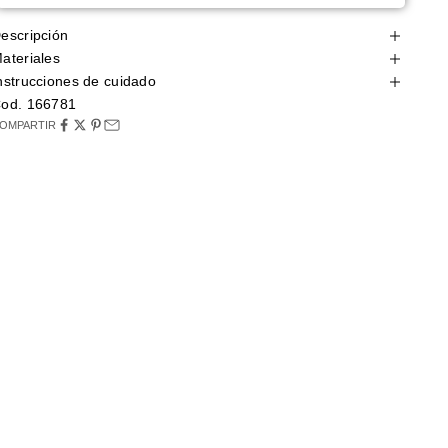
escripción
ateriales
nstrucciones de cuidado
od. 166781
OMPARTIR