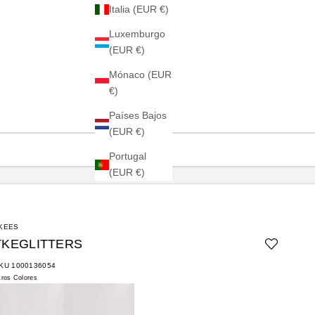
Italia (EUR €)
Luxemburgo
(EUR €)
Mónaco (EUR
€)
Países Bajos
(EUR €)
Portugal
(EUR €)
KEES
TKEGLITTERS
KU 1000136054
tros Colores