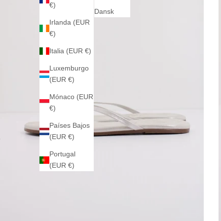
€)
Dansk
Irlanda (EUR
€)
Italia (EUR €)
Luxemburgo
(EUR €)
Mónaco (EUR
€)
Países Bajos
(EUR €)
Portugal
(EUR €)