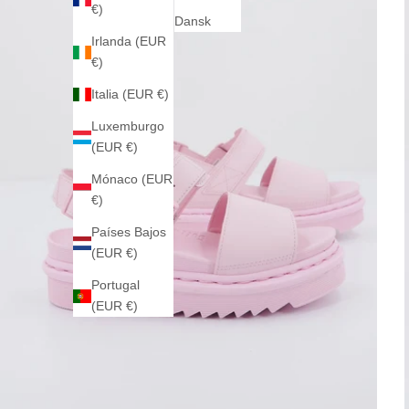
€)
Dansk
Irlanda (EUR
€)
Italia (EUR €)
Luxemburgo
(EUR €)
Mónaco (EUR
€)
Países Bajos
(EUR €)
Portugal
(EUR €)