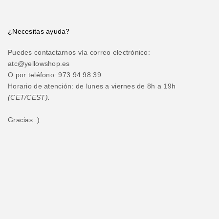
¿Necesitas ayuda?
Puedes contactarnos vía correo electrónico:
atc@yellowshop.es
O por teléfono: 973 94 98 39
Horario de atención: de lunes a viernes de 8h a 19h
(CET/CEST).
Gracias :)