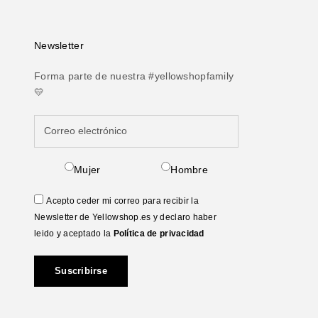
Newsletter
Forma parte de nuestra #yellowshopfamily
💛
Mujer
Hombre
Acepto ceder mi correo para recibir la
Newsletter de Yellowshop.es y declaro haber
leido y aceptado la
Política de privacidad
Suscribirse